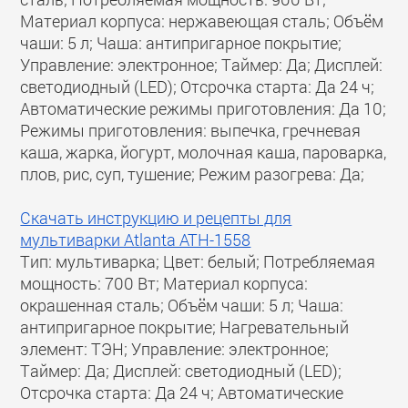
Материал корпуса: нержавеющая сталь; Объём
чаши: 5 л; Чаша: антипригарное покрытие;
Управление: электронное; Таймер: Да; Дисплей:
светодиодный (LED); Отсрочка старта: Да 24 ч;
Автоматические режимы приготовления: Да 10;
Режимы приготовления: выпечка, гречневая
каша, жарка, йогурт, молочная каша, пароварка,
плов, рис, суп, тушение; Режим разогрева: Да;
Скачать инструкцию и рецепты для
мультиварки Atlanta ATH-1558
Тип: мультиварка; Цвет: белый; Потребляемая
мощность: 700 Вт; Материал корпуса:
окрашенная сталь; Объём чаши: 5 л; Чаша:
антипригарное покрытие; Нагревательный
элемент: ТЭН; Управление: электронное;
Таймер: Да; Дисплей: светодиодный (LED);
Отсрочка старта: Да 24 ч; Автоматические