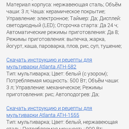
Материал корпуса: нержавеющая сталь; Объём
чаши: 3 л; Чаша: керамическое покрытие;
Управление: электронное; Таймер: Да; Дисплей:
светодиодный (LED); Отсрочка старта: Да 24 ч;
Автоматические режимы приготовления: Да 8;
Режимы приготовления: выпечка, жарка,
йогурт, каша, пароварка, плов, рис, суп, тушение;
Скачать инструкцию и рецепты для
мультиварки Atlanta ATH-582
Тип: мультиварка; Цвет: белый (с узором);
Потребляемая мощность: 500 Вт; Объём чаши:
3 л; Управление: механическое; Режимы
приготовления: рис; Автоподогрев: Да;
Скачать инструкцию и рецепты для
мультиварки Atlanta ATH-1555
Тип: мультиварка; Цвет: белый, нержавеющая
сталь; Потребляемая мощность: 900 Вт;