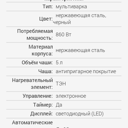
Тип:
мультиварка
нержавеющая сталь,
Цвет:
черный
Потребляемая
860 Вт
мощность:
Материал
нержавеющая сталь
корпуса:
Объём чаши:
5 л
Чаша:
антипригарное покрытие
Нагревательный
ТЭН
элемент:
Управление:
электронное
Таймер:
Да
Дисплей:
светодиодный (LED)
Автоматические