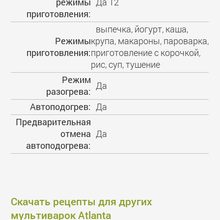
режимы
Да 12
приготовления:
выпечка, йогурт, каша,
Режимы
крупа, макароны, пароварка,
приготовления:
приготовление с корочкой,
рис, суп, тушение
Режим
Да
разогрева:
Автоподогрев:
Да
Предварительная
отмена
Да
автоподогрева:
Скачать рецепты для других
мультиварок Atlanta