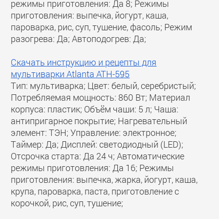
режимы приготовления: Да 8; Режимы
приготовления: выпечка, йогурт, каша,
пароварка, рис, суп, тушение, фасоль; Режим
разогрева: Да; Автоподогрев: Да;
Скачать инструкцию и рецепты для
мультиварки Atlanta ATH-595
Тип: мультиварка; Цвет: белый, серебристый;
Потребляемая мощность: 860 Вт; Материал
корпуса: пластик; Объём чаши: 5 л; Чаша:
антипригарное покрытие; Нагревательный
элемент: ТЭН; Управление: электронное;
Таймер: Да; Дисплей: светодиодный (LED);
Отсрочка старта: Да 24 ч; Автоматические
режимы приготовления: Да 16; Режимы
приготовления: выпечка, жарка, йогурт, каша,
крупа, пароварка, паста, приготовление с
корочкой, рис, суп, тушение;