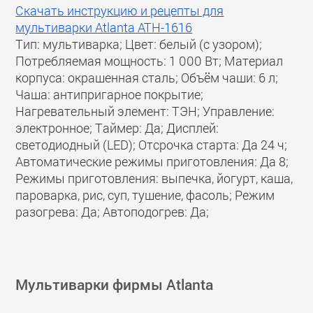
Скачать инструкцию и рецепты для
мультиварки Atlanta ATH-1616
Тип: мультиварка; Цвет: белый (с узором);
Потребляемая мощность: 1 000 Вт; Материал
корпуса: окрашенная сталь; Объём чаши: 6 л;
Чаша: антипригарное покрытие;
Нагревательный элемент: ТЭН; Управление:
электронное; Таймер: Да; Дисплей:
светодиодный (LED); Отсрочка старта: Да 24 ч;
Автоматические режимы приготовления: Да 8;
Режимы приготовления: выпечка, йогурт, каша,
пароварка, рис, суп, тушение, фасоль; Режим
разогрева: Да; Автоподогрев: Да;
Мультиварки фирмы Atlanta