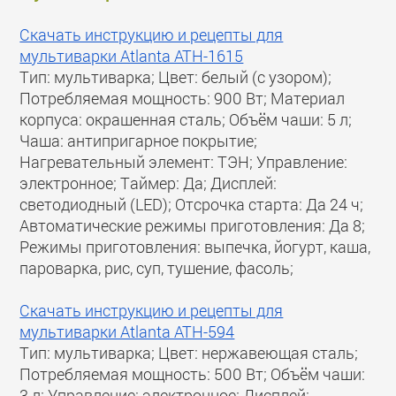
Скачать инструкцию и рецепты для
мультиварки Atlanta ATH-1615
Тип: мультиварка; Цвет: белый (с узором);
Потребляемая мощность: 900 Вт; Материал
корпуса: окрашенная сталь; Объём чаши: 5 л;
Чаша: антипригарное покрытие;
Нагревательный элемент: ТЭН; Управление:
электронное; Таймер: Да; Дисплей:
светодиодный (LED); Отсрочка старта: Да 24 ч;
Автоматические режимы приготовления: Да 8;
Режимы приготовления: выпечка, йогурт, каша,
пароварка, рис, суп, тушение, фасоль;
Скачать инструкцию и рецепты для
мультиварки Atlanta ATH-594
Тип: мультиварка; Цвет: нержавеющая сталь;
Потребляемая мощность: 500 Вт; Объём чаши:
3 л; Управление: электронное; Дисплей: