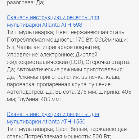
разогрева: Да;
Скачать инструкцию и рецепты для
мультиварки Atlanta ATH-598
Тип: мультиварка; Цвет: нержавеющая сталь;
Потребляемая мощность: 170 Вт; Объём чаши:
5 л; Чаша: антипригарное покрытие;
Управление: электронное; Дисплей:
жидкокристаллический (LCD); Отсрочка старта:
Да; Автоматические режимы приготовления:
Да; Режимы приготовления: выпечка, каша,
пароварка, пропаренная крупа, тушение;
Автоподогрев: Да; Высота: 275 мм; Ширина: 405
мм; Глубина: 405 мм;
Скачать инструкцию и рецепты для
мультиварки Atlanta ATH-1550
Тип: мультиварка; Цвет: белый, нержавеющая
сталь; Потребляемая мощность: 500 Вт;