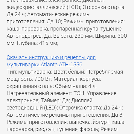
жидкокристаллический (LCD); Отсрочка старта:
Да 24 ч; Автоматические режимы
приготовления: Да 10; Режимы приготовления:
каша, пароварка, пропаренная крупа, тушение;
Автоподогрев: Да; Высота: 230 мм; Ширина: 300
мм; Глубина: 415 мм;
Скачать инструкцию и рецепты для
мультиварки Atlanta ATH-1556
Тип: мультиварка; Цвет: белый; Потребляемая
мощность: 700 Вт; Материал корпуса:
окрашенная сталь; Объём чаши: 4 л;
Нагревательный элемент: ТЭН; Управление:
электронное; Таймер: Да; Дисплей:
светодиодный (LED); Отсрочка старта: Да 24 ч;
Автоматические режимы приготовления: Да 8;
Режимы приготовления: выпечка, йогурт, каша,
пароварка, рис, суп, тушение, фасоль; Режим