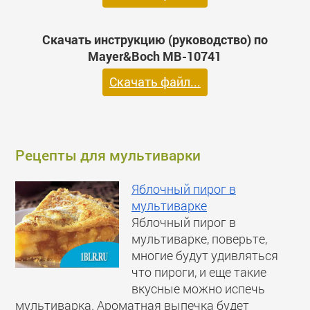
Скачать инструкцию (руководство) по
Mayer&Boch MB-10741
Скачать файл...
Рецепты для мультиварки
Яблочный пирог в
мультиварке
Яблочный пирог в
мультиварке, поверьте,
многие будут удивляться
что пироги, и еще такие
вкусные можно испечь
мультиварка. Ароматная выпечка будет