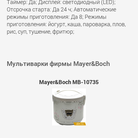
Таймер: Да; Дисплей: светодиодный (LED);
Отсрочка старта: Да 24 ч; Автоматические
режимы приготовления: Да 8; Режимы
приготовления: йогурт, каша, пароварка, плов,
рис, суп, тушение, фритюр;
Мультиварки фирмы Mayer&Boch
Mayer&Boch MB-10735