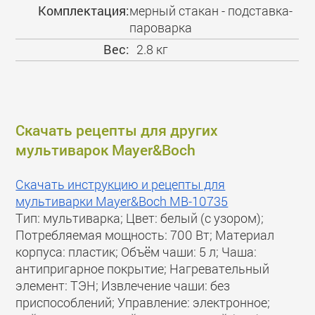
Комплектация:
мерный стакан - подставка-
пароварка
Вес:
2.8 кг
Скачать рецепты для других
мультиварок Mayer&Boch
Скачать инструкцию и рецепты для
мультиварки Mayer&Boch MB-10735
Тип: мультиварка; Цвет: белый (с узором);
Потребляемая мощность: 700 Вт; Материал
корпуса: пластик; Объём чаши: 5 л; Чаша:
антипригарное покрытие; Нагревательный
элемент: ТЭН; Извлечение чаши: без
приспособлений; Управление: электронное;