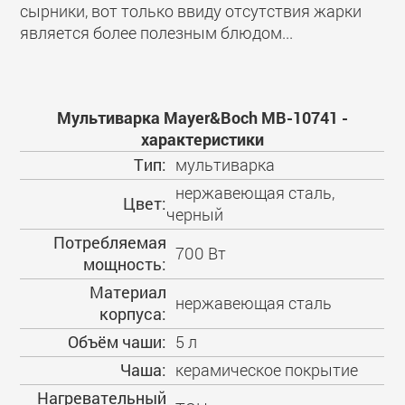
сырники, вот только ввиду отсутствия жарки
является более полезным блюдом...
Мультиварка Mayer&Boch MB-10741 -
характеристики
Тип:
мультиварка
нержавеющая сталь,
Цвет:
черный
Потребляемая
700 Вт
мощность:
Материал
нержавеющая сталь
корпуса:
Объём чаши:
5 л
Чаша:
керамическое покрытие
Нагревательный