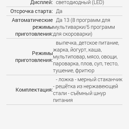
Дисплей:
светодиодный (LED)
Отсрочка старта:
Да
Автоматические
Да 13 (8 программ для
режимы
мультиварки/5 программ
приготовления:
для скороварки)
выпечка, детское питание,
жарка, йогурт, каша,
Режимы
мультиповар, мясо, овощи,
приготовления:
пароварка, плов, суп, тесто,
тушение, фритюр
- ложка - мерный стаканчик
- решётка из нержавеющей
Комплектация:
стали - съёмный шнур
питания