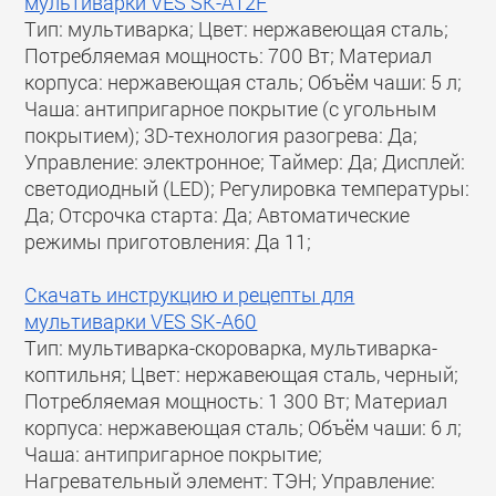
мультиварки VES SK-A12F
Тип: мультиварка; Цвет: нержавеющая сталь;
Потребляемая мощность: 700 Вт; Материал
корпуса: нержавеющая сталь; Объём чаши: 5 л;
Чаша: антипригарное покрытие (с угольным
покрытием); 3D-технология разогрева: Да;
Управление: электронное; Таймер: Да; Дисплей:
светодиодный (LED); Регулировка температуры:
Да; Отсрочка старта: Да; Автоматические
режимы приготовления: Да 11;
Скачать инструкцию и рецепты для
мультиварки VES SK-A60
Тип: мультиварка-скороварка, мультиварка-
коптильня; Цвет: нержавеющая сталь, черный;
Потребляемая мощность: 1 300 Вт; Материал
корпуса: нержавеющая сталь; Объём чаши: 6 л;
Чаша: антипригарное покрытие;
Нагревательный элемент: ТЭН; Управление: