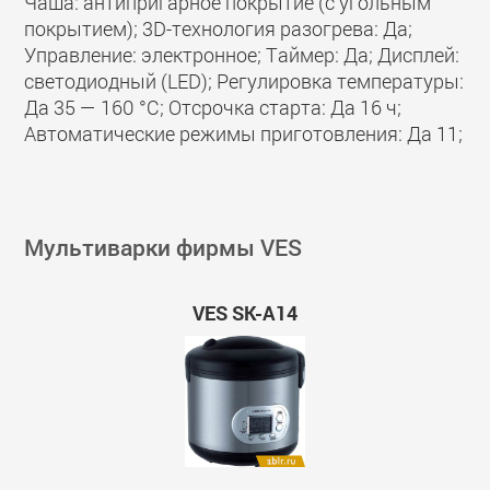
Чаша: антипригарное покрытие (с угольным
покрытием); 3D-технология разогрева: Да;
Управление: электронное; Таймер: Да; Дисплей:
светодиодный (LED); Регулировка температуры:
Да 35 — 160 °C; Отсрочка старта: Да 16 ч;
Автоматические режимы приготовления: Да 11;
Мультиварки фирмы VES
VES SK-A14