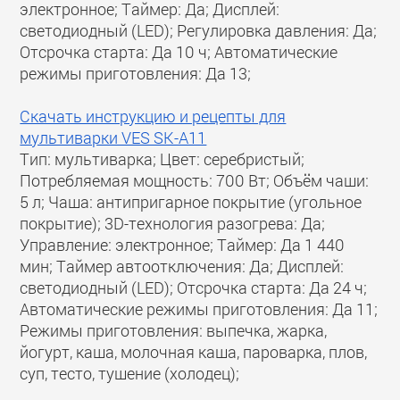
электронное; Таймер: Да; Дисплей:
светодиодный (LED); Регулировка давления: Да;
Отсрочка старта: Да 10 ч; Автоматические
режимы приготовления: Да 13;
Скачать инструкцию и рецепты для
мультиварки VES SK-A11
Тип: мультиварка; Цвет: серебристый;
Потребляемая мощность: 700 Вт; Объём чаши:
5 л; Чаша: антипригарное покрытие (угольное
покрытие); 3D-технология разогрева: Да;
Управление: электронное; Таймер: Да 1 440
мин; Таймер автоотключения: Да; Дисплей:
светодиодный (LED); Отсрочка старта: Да 24 ч;
Автоматические режимы приготовления: Да 11;
Режимы приготовления: выпечка, жарка,
йогурт, каша, молочная каша, пароварка, плов,
суп, тесто, тушение (холодец);