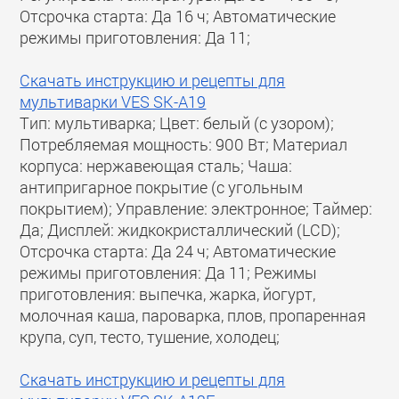
Отсрочка старта: Да 16 ч; Автоматические
режимы приготовления: Да 11;
Скачать инструкцию и рецепты для
мультиварки VES SK-A19
Тип: мультиварка; Цвет: белый (с узором);
Потребляемая мощность: 900 Вт; Материал
корпуса: нержавеющая сталь; Чаша:
антипригарное покрытие (с угольным
покрытием); Управление: электронное; Таймер:
Да; Дисплей: жидкокристаллический (LCD);
Отсрочка старта: Да 24 ч; Автоматические
режимы приготовления: Да 11; Режимы
приготовления: выпечка, жарка, йогурт,
молочная каша, пароварка, плов, пропаренная
крупа, суп, тесто, тушение, холодец;
Скачать инструкцию и рецепты для