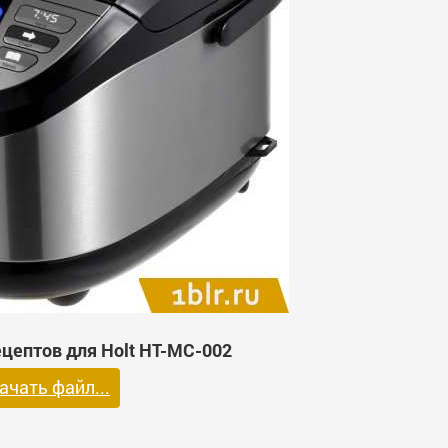
ецептов для Holt HT-MC-002
ачать файл...