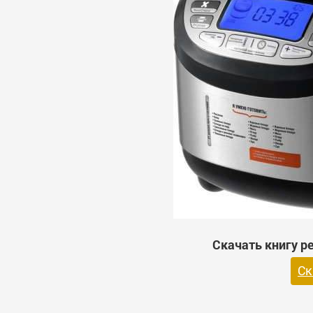
Скачать книгу р
Ск