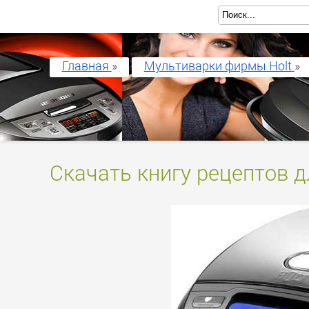
Главная
»
Мультиварки фирмы Holt
»
Скачать книгу рецептов д