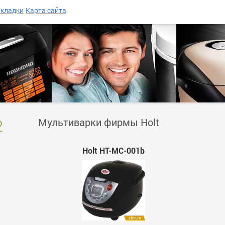
акладки
Карта сайта
2
Мультиварки фирмы Holt
Holt HT-MC-001b