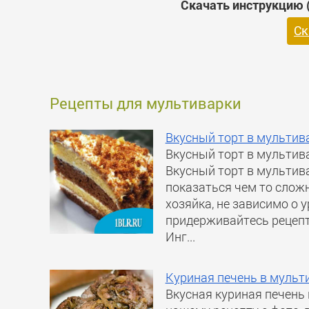
Скачать инструкцию (
Ск
Рецепты для мультиварки
Вкусный торт в мультив
Вкусный торт в мультив
Вкусный торт в мультив
показаться чем то слож
хозяйка, не зависимо о 
придерживайтесь рецепт
Инг...
Куриная печень в мульт
Вкусная куриная печень 