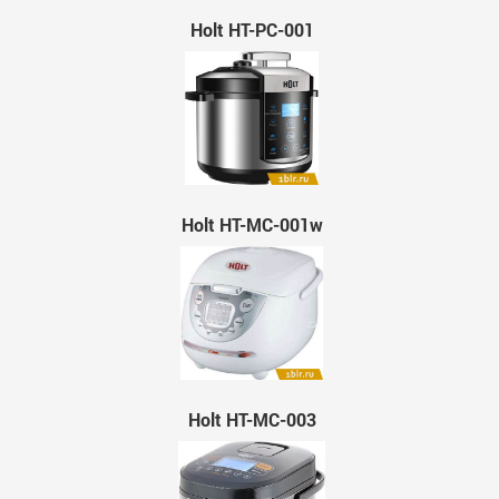
Holt HT-PC-001
Holt HT-MC-001w
Holt HT-MC-003