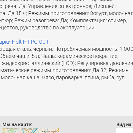
грева: Да; Управление: электронное; Дисплей:
та: Да 15 ч; Режимы приготовления: йогурт, молочна
фритюр; Режим разогрева: Да; Комплектация: стимер,
ецептов, руководство по эксплуатации;
рки Holt HT-PC-001
веющая сталь, черный; Потребляемая мощность: 1 00
Объём чаши: 5 л; Чаша: керамическое покрытие;
: жидкокристаллический (LCD); Регулировка давления
втоматические режимы приготовления: Да 32; Режимы
 молочная каша, мясо, пароварка, птица, рыба, суп,
Мы на карте:
Вид на 