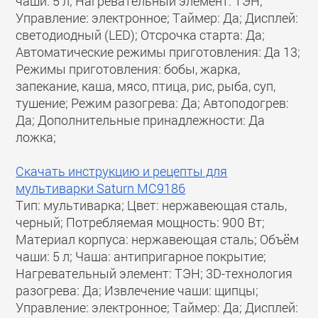
чаши: 5 л; Нагревательный элемент: ТЭН;
Управление: электронное; Таймер: Да; Дисплей:
светодиодный (LED); Отсрочка старта: Да;
Автоматические режимы приготовления: Да 13;
Режимы приготовления: бобы, жарка,
запекание, каша, мясо, птица, рис, рыба, суп,
тушение; Режим разогрева: Да; Автоподогрев:
Да; Дополнительные принадлежности: Да
ложка;
Скачать инструкцию и рецепты для
мультиварки Saturn МС9186
Тип: мультиварка; Цвет: нержавеющая сталь,
черный; Потребляемая мощность: 900 Вт;
Материал корпуса: нержавеющая сталь; Объём
чаши: 5 л; Чаша: антипригарное покрытие;
Нагревательный элемент: ТЭН; 3D-технология
разогрева: Да; Извлечение чаши: щипцы;
Управление: электронное; Таймер: Да; Дисплей: