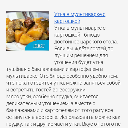
Утка в мультиварке с
картошкой
Утка в мультиварке с
картошкой - блюдо
достойное царского стола.
Если вы ждёте гостей, то
лучшим решением для
угощения будет утка
тушёная с баклажанами и картофелем в
мультиварке. Это блюдо особенно удобно тем,
что пока готовится утка, можно заняться собой
и встретить гостей во всеоружии.
Мясо утки, особенно грудка, считается
деликатесным угощением, а вместе с
баклажанами и картофелем от того рагу все
останутся в восторге. Использовать можно как
грудку, так и другие части утки. Вкус от этого не