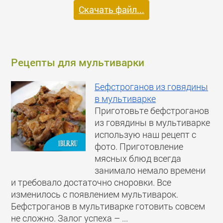
Скачать файл...
Рецепты для мультиварки
Бефстроганов из говядины
в мультиварке
Приготовьте бефстроганов
из говядины в мультиварке
использую наш рецепт с
фото. Приготовление
мясных блюд всегда
занимало немало времени
и требовало достаточно сноровки. Все
изменилось с появлением мультиварок.
Бефстроганов в мультиварке готовить совсем
не сложно. Залог успеха – ...