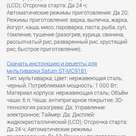
(LCD); Отсрочка старта: Да 24 ч;
Автоматические режимы приготовления: Да 20;
Режимы приготовления: варка, выпечка, жарка,
йогурт, каша, мясо, пароварка, паста, рыба, суп,
томление, тушение (разогрев, курица, свинина,
рассыпчатый рис, разваренный рис, хрустящий
рис, быстрое приготовление);
Скачать инструкцию и рецепты для
мультиварки Saturn ST-MC9181
Тип: мультиварка; Цвет: нержавеющая сталь,
черный; Потребляемая мощность: 1 000 Вт;
Материал корпуса: нержавеющая сталь; Объём
чаши: 6 л; Чаша: антипригарное покрытие; 3D-
технология разогрева: Да; Управление:
электронное; Таймер: Да; Дисплей:
жидкокристаллический (LCD); Отсрочка старта:
Да 24 ч; Автоматические режимы