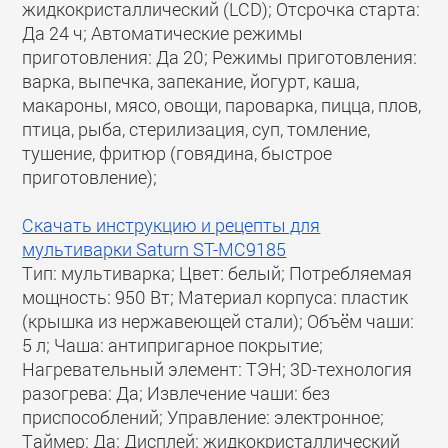
жидкокристаллический (LCD); Отсрочка старта:
Да 24 ч; Автоматические режимы
приготовления: Да 20; Режимы приготовления:
варка, выпечка, запекание, йогурт, каша,
макароны, мясо, овощи, пароварка, пицца, плов,
птица, рыба, стерилизация, суп, томление,
тушение, фритюр (говядина, быстрое
приготовление);
Скачать инструкцию и рецепты для
мультиварки Saturn ST-MC9185
Тип: мультиварка; Цвет: белый; Потребляемая
мощность: 950 Вт; Материал корпуса: пластик
(крышка из нержавеющей стали); Объём чаши:
5 л; Чаша: антипригарное покрытие;
Нагревательный элемент: ТЭН; 3D-технология
разогрева: Да; Извлечение чаши: без
приспособлений; Управление: электронное;
Таймер: Да; Дисплей: жидкокристаллический