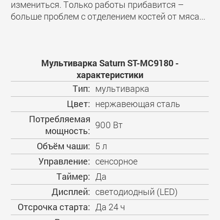
измениться. Только работы прибавится –
больше проблем с отделением костей от мяса...
Мультиварка Saturn ST-MC9180 -
характеристики
Тип:
мультиварка
Цвет:
нержавеющая сталь
Потребляемая
900 Вт
мощность:
Объём чаши:
5 л
Управление:
сенсорное
Таймер:
Да
Дисплей:
светодиодный (LED)
Отсрочка старта:
Да 24 ч