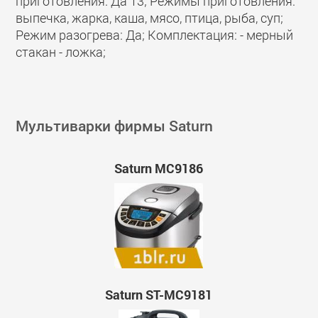
приготовления: Да 13; Режимы приготовления:
выпечка, жарка, каша, мясо, птица, рыба, суп;
Режим разогрева: Да; Комплектация: - мерный
стакан - ложка;
Мультиварки фирмы Saturn
Saturn МС9186
Saturn ST-MC9181