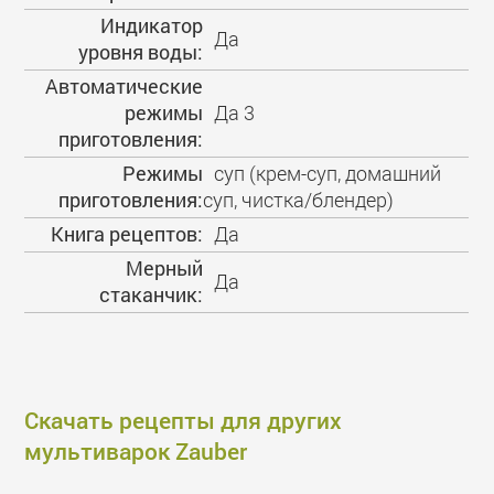
Индикатор
Да
уровня воды:
Автоматические
режимы
Да 3
приготовления:
Режимы
суп (крем-суп, домашний
приготовления:
суп, чистка/блендер)
Книга рецептов:
Да
Мерный
Да
стаканчик:
Скачать рецепты для других
мультиварок Zauber