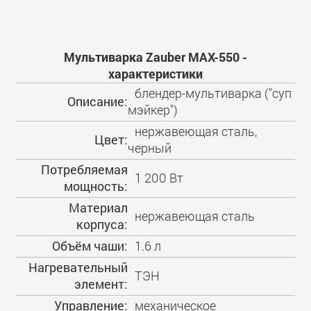
Мультиварка Zauber MAX-550 -
характеристики
блендер-мультиварка ("суп
Описание:
мэйкер")
нержавеющая сталь,
Цвет:
черный
Потребляемая
1 200 Вт
мощность:
Материал
нержавеющая сталь
корпуса:
Объём чаши:
1.6 л
Нагревательный
ТЭН
элемент:
Управление:
механическое