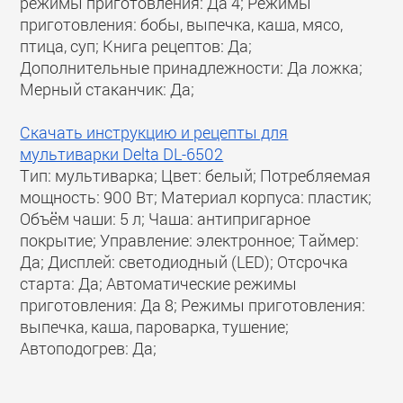
режимы приготовления: Да 4; Режимы
приготовления: бобы, выпечка, каша, мясо,
птица, суп; Книга рецептов: Да;
Дополнительные принадлежности: Да ложка;
Мерный стаканчик: Да;
Скачать инструкцию и рецепты для
мультиварки Delta DL-6502
Тип: мультиварка; Цвет: белый; Потребляемая
мощность: 900 Вт; Материал корпуса: пластик;
Объём чаши: 5 л; Чаша: антипригарное
покрытие; Управление: электронное; Таймер:
Да; Дисплей: светодиодный (LED); Отсрочка
старта: Да; Автоматические режимы
приготовления: Да 8; Режимы приготовления:
выпечка, каша, пароварка, тушение;
Автоподогрев: Да;