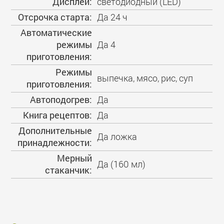
Дисплей:
светодиодный (LED)
Отсрочка старта:
Да 24 ч
Автоматические
режимы
Да 4
приготовления:
Режимы
выпечка, мясо, рис, суп
приготовления:
Автоподогрев:
Да
Книга рецептов:
Да
Дополнительные
Да ложка
принадлежности:
Мерный
Да (160 мл)
стаканчик: