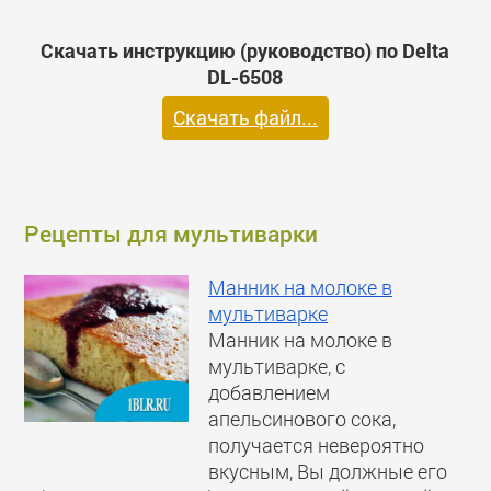
Скачать инструкцию (руководство) по Delta
DL-6508
Скачать файл...
Рецепты для мультиварки
Манник на молоке в
мультиварке
Манник на молоке в
мультиварке, с
добавлением
апельсинового сока,
получается невероятно
вкусным, Вы должные его