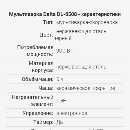
Мультиварка Delta DL-6508 - характеристики
Тип:
мультиварка-скороварка
нержавеющая сталь,
Цвет:
черный
Потребляемая
900 Вт
мощность:
Материал
нержавеющая сталь
корпуса:
Объём чаши:
5 л
Чаша:
керамическое покрытие
Нагревательный
ТЭН
элемент:
Управление:
электронное
Таймер:
Да