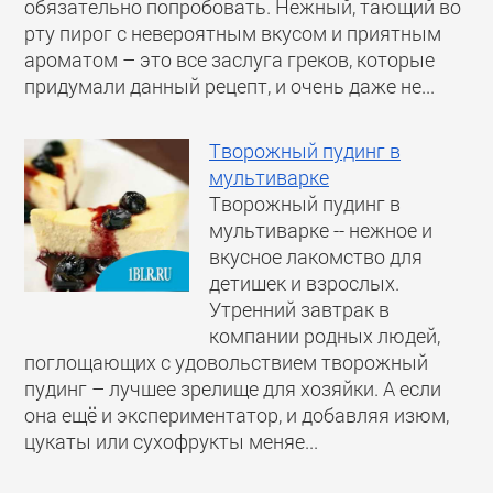
обязательно попробовать. Нежный, тающий во
рту пирог с невероятным вкусом и приятным
ароматом – это все заслуга греков, которые
придумали данный рецепт, и очень даже не...
Творожный пудинг в
мультиварке
Творожный пудинг в
мультиварке -- нежное и
вкусное лакомство для
детишек и взрослых.
Утренний завтрак в
компании родных людей,
поглощающих с удовольствием творожный
пудинг – лучшее зрелище для хозяйки. А если
она ещё и экспериментатор, и добавляя изюм,
цукаты или сухофрукты меняе...