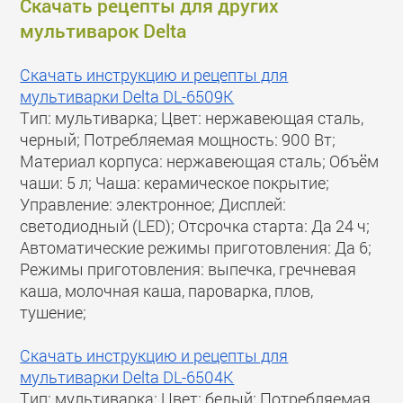
Скачать рецепты для других
мультиварок Delta
Скачать инструкцию и рецепты для
мультиварки Delta DL-6509K
Тип: мультиварка; Цвет: нержавеющая сталь,
черный; Потребляемая мощность: 900 Вт;
Материал корпуса: нержавеющая сталь; Объём
чаши: 5 л; Чаша: керамическое покрытие;
Управление: электронное; Дисплей:
светодиодный (LED); Отсрочка старта: Да 24 ч;
Автоматические режимы приготовления: Да 6;
Режимы приготовления: выпечка, гречневая
каша, молочная каша, пароварка, плов,
тушение;
Скачать инструкцию и рецепты для
мультиварки Delta DL-6504K
Тип: мультиварка; Цвет: белый; Потребляемая