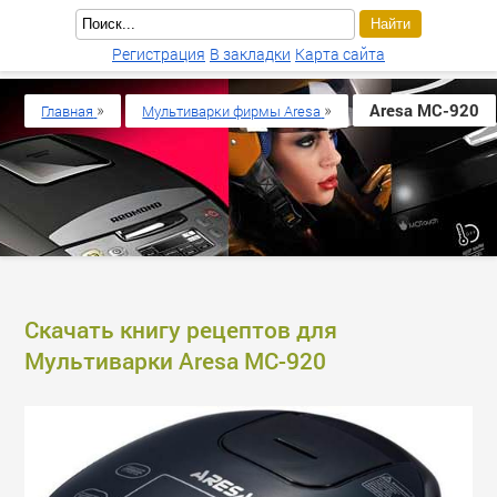
Регистрация
В закладки
Карта сайта
»
»
Aresa MC-920
Главная
Мультиварки фирмы Aresa
Скачать книгу рецептов для
Мультиварки Aresa MC-920