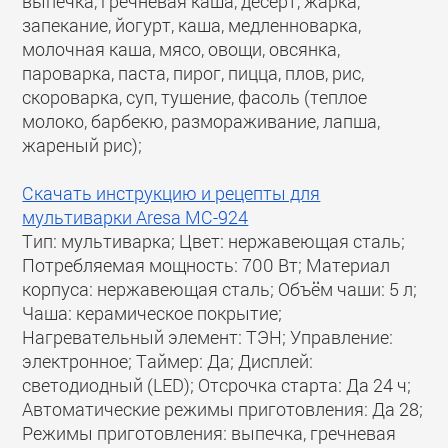
выпечка, гречневая каша, десерт, жарка,
запекание, йогурт, каша, медленноварка,
молочная каша, мясо, овощи, овсянка,
пароварка, паста, пирог, пицца, плов, рис,
скороварка, суп, тушение, фасоль (теплое
молоко, барбекю, размораживание, лапша,
жареный рис);
Скачать инструкцию и рецепты для
мультиварки Aresa MC-924
Тип: мультиварка; Цвет: нержавеющая сталь;
Потребляемая мощность: 700 Вт; Материал
корпуса: нержавеющая сталь; Объём чаши: 5 л;
Чаша: керамическое покрытие;
Нагревательный элемент: ТЭН; Управление:
электронное; Таймер: Да; Дисплей:
светодиодный (LED); Отсрочка старта: Да 24 ч;
Автоматические режимы приготовления: Да 28;
Режимы приготовления: выпечка, гречневая