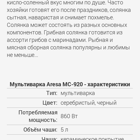
кисло-соленный вкус многим по душе. Часто
хозяйки готовят его после праздников, солянка
сытная, наваристая и снимает похмелье.
Солянка может состоять из разных основных
компонентов. Грибная солянка готовится из
ассорти грибов с маринадами. Рыбная и
мясная сборная солянка популярны и любимы
не меньше...
Мультиварка Aresa MC-920 - характеристики
Тип:
мультиварка
Цвет:
серебристый, черный
Потребляемая
860 Вт
мощность:
Объём чаши:
5 л
Чаша:
керамическое покрытие