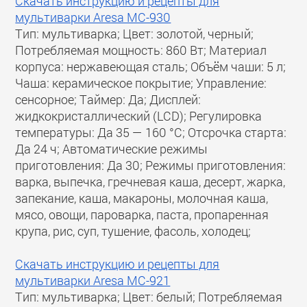
Скачать инструкцию и рецепты для
мультиварки Aresa MC-930
Тип: мультиварка; Цвет: золотой, черный;
Потребляемая мощность: 860 Вт; Материал
корпуса: нержавеющая сталь; Объём чаши: 5 л;
Чаша: керамическое покрытие; Управление:
сенсорное; Таймер: Да; Дисплей:
жидкокристаллический (LCD); Регулировка
температуры: Да 35 — 160 °C; Отсрочка старта:
Да 24 ч; Автоматические режимы
приготовления: Да 30; Режимы приготовления:
варка, выпечка, гречневая каша, десерт, жарка,
запекание, каша, макароны, молочная каша,
мясо, овощи, пароварка, паста, пропаренная
крупа, рис, суп, тушение, фасоль, холодец;
Скачать инструкцию и рецепты для
мультиварки Aresa MC-921
Тип: мультиварка; Цвет: белый; Потребляемая