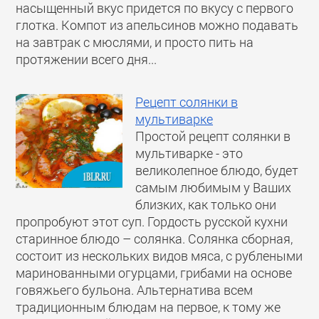
насыщенный вкус придется по вкусу с первого
глотка. Компот из апельсинов можно подавать
на завтрак с мюслями, и просто пить на
протяжении всего дня...
Рецепт солянки в
мультиварке
Простой рецепт солянки в
мультиварке - это
великолепное блюдо, будет
самым любимым у Ваших
близких, как только они
пропробуют этот суп. Гордость русской кухни
старинное блюдо – солянка. Солянка сборная,
состоит из нескольких видов мяса, с рублеными
маринованными огурцами, грибами на основе
говяжьего бульона. Альтернатива всем
традиционным блюдам на первое, к тому же