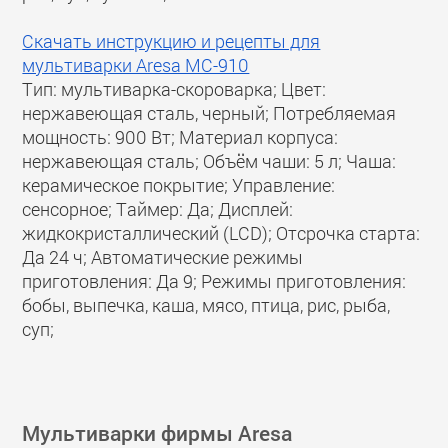
Скачать инструкцию и рецепты для
мультиварки Aresa MC-910
Тип: мультиварка-скороварка; Цвет:
нержавеющая сталь, черный; Потребляемая
мощность: 900 Вт; Материал корпуса:
нержавеющая сталь; Объём чаши: 5 л; Чаша:
керамическое покрытие; Управление:
сенсорное; Таймер: Да; Дисплей:
жидкокристаллический (LCD); Отсрочка старта:
Да 24 ч; Автоматические режимы
приготовления: Да 9; Режимы приготовления:
бобы, выпечка, каша, мясо, птица, рис, рыба,
суп;
Мультиварки фирмы Aresa