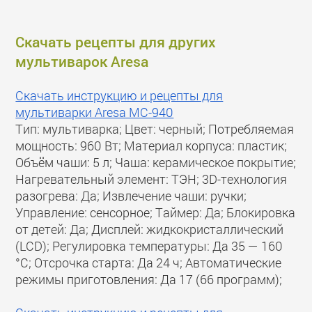
Скачать рецепты для других
мультиварок Aresa
Скачать инструкцию и рецепты для
мультиварки Aresa MC-940
Тип: мультиварка; Цвет: черный; Потребляемая
мощность: 960 Вт; Материал корпуса: пластик;
Объём чаши: 5 л; Чаша: керамическое покрытие;
Нагревательный элемент: ТЭН; 3D-технология
разогрева: Да; Извлечение чаши: ручки;
Управление: сенсорное; Таймер: Да; Блокировка
от детей: Да; Дисплей: жидкокристаллический
(LCD); Регулировка температуры: Да 35 — 160
°C; Отсрочка старта: Да 24 ч; Автоматические
режимы приготовления: Да 17 (66 программ);