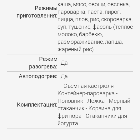
каша, мясо, овощи, овсянка,
Режимы
пароварка, паста, пирог,
приготовления:
пицца, плов, рис, скороварка,
суп, тушение, фасоль (теплое
молоко, барбекю,
размораживание, лапша,
жареный рис)
Режим
Да
разогрева:
Автоподогрев:
Да
- Съемная кастрюля -
Контейнер-пароварка -
Половник - Ложка - Мерный
Комплектация:
стаканчик - Корзина для
фритюра - Стаканчики для
йогурта