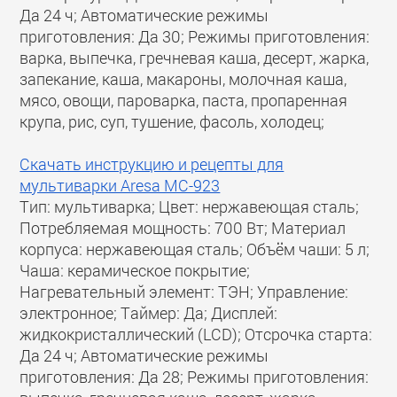
Да 24 ч; Автоматические режимы
приготовления: Да 30; Режимы приготовления:
варка, выпечка, гречневая каша, десерт, жарка,
запекание, каша, макароны, молочная каша,
мясо, овощи, пароварка, паста, пропаренная
крупа, рис, суп, тушение, фасоль, холодец;
Скачать инструкцию и рецепты для
мультиварки Aresa MC-923
Тип: мультиварка; Цвет: нержавеющая сталь;
Потребляемая мощность: 700 Вт; Материал
корпуса: нержавеющая сталь; Объём чаши: 5 л;
Чаша: керамическое покрытие;
Нагревательный элемент: ТЭН; Управление:
электронное; Таймер: Да; Дисплей:
жидкокристаллический (LCD); Отсрочка старта:
Да 24 ч; Автоматические режимы
приготовления: Да 28; Режимы приготовления: