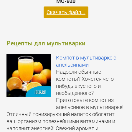
MC-920
Скачать файл...
Рецепты для мультиварки
Компот в мультиварке с
апельсинами
Надоели обычные
компоты? Хочется чего-
нибудь вкусного и
необыденного?
Приготовьте компот из
апельсинов в мультиварке!
Отличный тонизирующий напиток обогатит
ваш организм полезнейшими витаминами и
наполнит энергией! Свежий аромат и