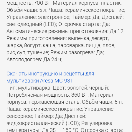
мощность: 700 Вт; Материал корпуса: пластик;
Объём чаши: 5 л; Чаша: керамическое покрытие;
Управление: электронное; Таймер: Да; Дисплей:
светодиодный (LED); Отсрочка старта: Да;
Автоматические режимы приготовления: Да 12;
Режимы приготовления: выпечка, десерт,
жарка, йогурт, каша, пароварка, пицца, плов,
рис, суп, тушение; Режим разогрева: Да;
Автоподогрев: Да 24 ч;
Скачать инструкцию и рецепты для
мультиварки Aresa MC-931
Тип: мультиварка; Цвет: золотой, черный;
Потребляемая мощность: 860 Вт; Материал
корпуса: нержавеющая сталь; Объём чаши: 5 л;
Чаша: керамическое покрытие; Управление:
сенсорное; Таймер: Да; Дисплей:
жидкокристаллический (LCD); Регулировка
температуры: Да 35 — 160 °C; Отсрочка старта: