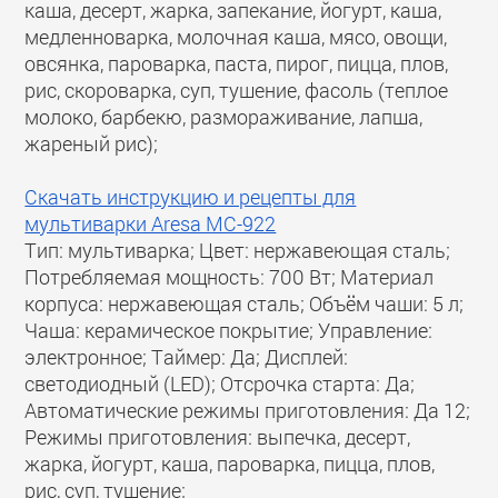
каша, десерт, жарка, запекание, йогурт, каша,
медленноварка, молочная каша, мясо, овощи,
овсянка, пароварка, паста, пирог, пицца, плов,
рис, скороварка, суп, тушение, фасоль (теплое
молоко, барбекю, размораживание, лапша,
жареный рис);
Скачать инструкцию и рецепты для
мультиварки Aresa MC-922
Тип: мультиварка; Цвет: нержавеющая сталь;
Потребляемая мощность: 700 Вт; Материал
корпуса: нержавеющая сталь; Объём чаши: 5 л;
Чаша: керамическое покрытие; Управление:
электронное; Таймер: Да; Дисплей:
светодиодный (LED); Отсрочка старта: Да;
Автоматические режимы приготовления: Да 12;
Режимы приготовления: выпечка, десерт,
жарка, йогурт, каша, пароварка, пицца, плов,
рис, суп, тушение;