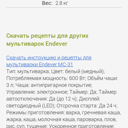
Вес:
2.8 кг
Скачать рецепты для других
мультиварок Endever
Скачать инструкцию и рецепты для
мультиварки Endever MC-31
Тип: мультиварка; Цвет: белый (медный);
Потребляемая мощность: 600 Вт; Объём чаши:
3 л; Чаша: антипригарное покрытие;
Управление: электронное; Таймер: Да; Таймер
автоотключения: Да (до 12 ч); Дисплей:
светодиодный (LED); Отсрочка старта: Да 24 ч;
Режимы приготовления: варка, гречневая каша,
жарка, каша, молочная каша, пароварка, плов,
рис, суп, тушение; Ускоренное приготовление: