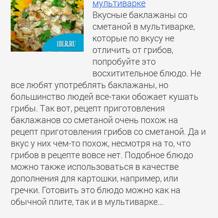
мультиварке
Вкусные баклажаны со
сметаной в мультиварке,
которые по вкусу не
отличить от грибов,
попробуйте это
восхитительное блюдо. Не
все любят употреблять баклажаны, но
большинство людей все-таки обожает кушать
грибы. Так вот, рецепт приготовления
баклажанов со сметаной очень похож на
рецепт приготовления грибов со сметаной. Да и
вкус у них чем-то похож, несмотря на то, что
грибов в рецепте вовсе нет. Подобное блюдо
можно также использоваться в качестве
дополнения для картошки, например, или
гречки. Готовить это блюдо можно как на
обычной плите, так и в мультиварке...