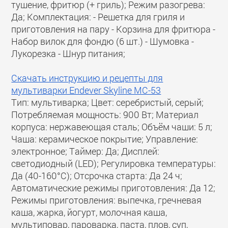
тушение, фритюр (+ гриль); Режим разогрева:
Да; Комплектация: - Решетка для гриля и
приготовления на пару - Корзина для фритюра -
Набор вилок для фондю (6 шт.) - Шумовка -
Лукорезка - Шнур питания;
Скачать инструкцию и рецепты для
мультиварки Endever Skyline MC-53
Тип: мультиварка; Цвет: серебристый, серый;
Потребляемая мощность: 900 Вт; Материал
корпуса: нержавеющая сталь; Объём чаши: 5 л;
Чаша: керамическое покрытие; Управление:
электронное; Таймер: Да; Дисплей:
светодиодный (LED); Регулировка температуры:
Да (40-160°С); Отсрочка старта: Да 24 ч;
Автоматические режимы приготовления: Да 12;
Режимы приготовления: выпечка, гречневая
каша, жарка, йогурт, молочная каша,
мультиповар, пароварка, паста, плов, суп,