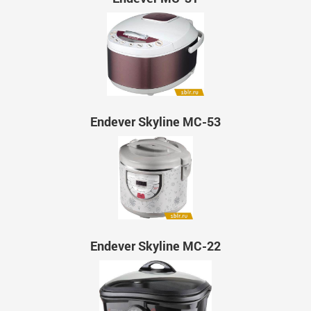
Endever Skyline MC-53
Endever Skyline MC-22