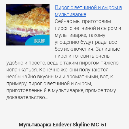
Пирог с ветчиной и сыром в
мультиварке
Сейчас мы приготовим
пирог с ветчиной и сыром в
мультиварке, такому
угощению будут рады все
без исключения. Заливные
пироги готовить очень
удобно и просто, ведь с таким пирогом тяжело
испачкаться. Конечно же, они получаются
необычайно вкусными и ароматными, вот, к
примеру, пирог с ветчиной и сыром,
приготовленный в мультиварке, прямое тому
доказательство...
Мультиварка Endever Skyline MC-51 -