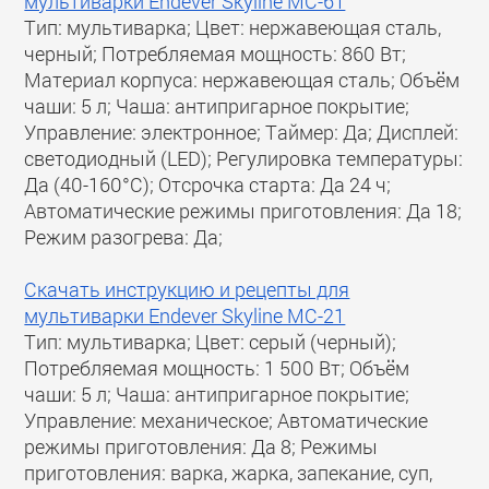
мультиварки Endever Skyline MC-61
Тип: мультиварка; Цвет: нержавеющая сталь,
черный; Потребляемая мощность: 860 Вт;
Материал корпуса: нержавеющая сталь; Объём
чаши: 5 л; Чаша: антипригарное покрытие;
Управление: электронное; Таймер: Да; Дисплей:
светодиодный (LED); Регулировка температуры:
Да (40-160°С); Отсрочка старта: Да 24 ч;
Автоматические режимы приготовления: Да 18;
Режим разогрева: Да;
Скачать инструкцию и рецепты для
мультиварки Endever Skyline MC-21
Тип: мультиварка; Цвет: серый (черный);
Потребляемая мощность: 1 500 Вт; Объём
чаши: 5 л; Чаша: антипригарное покрытие;
Управление: механическое; Автоматические
режимы приготовления: Да 8; Режимы
приготовления: варка, жарка, запекание, суп,