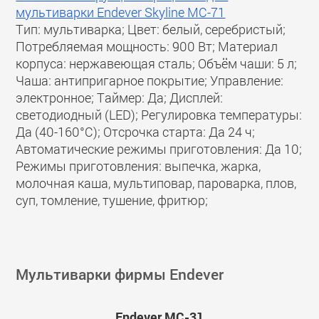
мультиварки Endever Skyline MC-71
Тип: мультиварка; Цвет: белый, серебристый;
Потребляемая мощность: 900 Вт; Материал
корпуса: нержавеющая сталь; Объём чаши: 5 л;
Чаша: антипригарное покрытие; Управление:
электронное; Таймер: Да; Дисплей:
светодиодный (LED); Регулировка температуры:
Да (40-160°С); Отсрочка старта: Да 24 ч;
Автоматические режимы приготовления: Да 10;
Режимы приготовления: выпечка, жарка,
молочная каша, мультиповар, пароварка, плов,
суп, томление, тушение, фритюр;
Мультиварки фирмы Endever
Endever MC-31