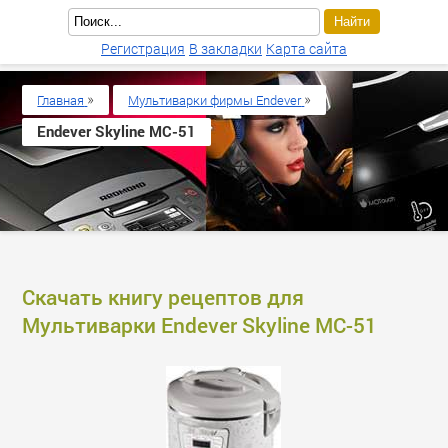
Регистрация
В закладки
Карта сайта
»
»
Главная
Мультиварки фирмы Endever
Endever Skyline MC-51
Скачать книгу рецептов для
Мультиварки Endever Skyline MC-51