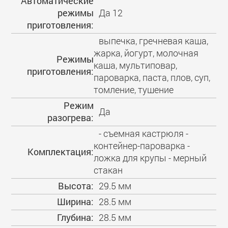
Автоматические
режимы
Да 12
приготовления:
выпечка, гречневая каша,
жарка, йогурт, молочная
Режимы
каша, мультиповар,
приготовления:
пароварка, паста, плов, суп,
томление, тушение
Режим
Да
разогрева:
- съемная кастрюля -
контейнер-пароварка -
Комплектация:
ложка для крупы - мерный
стакан
Высота:
29.5 мм
Ширина:
28.5 мм
Глубина:
28.5 мм