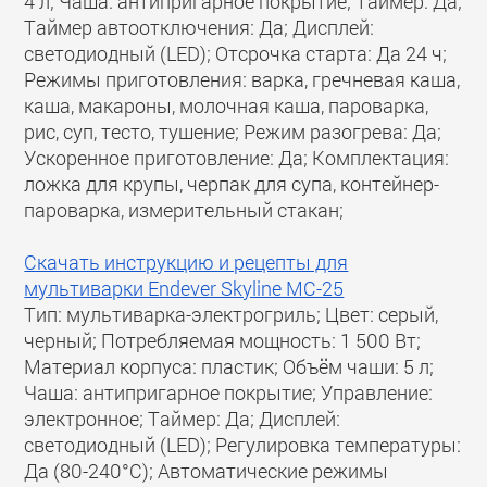
4 л; Чаша: антипригарное покрытие; Таймер: Да;
Таймер автоотключения: Да; Дисплей:
светодиодный (LED); Отсрочка старта: Да 24 ч;
Режимы приготовления: варка, гречневая каша,
каша, макароны, молочная каша, пароварка,
рис, суп, тесто, тушение; Режим разогрева: Да;
Ускоренное приготовление: Да; Комплектация:
ложка для крупы, черпак для супа, контейнер-
пароварка, измерительный стакан;
Скачать инструкцию и рецепты для
мультиварки Endever Skyline MC-25
Тип: мультиварка-электрогриль; Цвет: серый,
черный; Потребляемая мощность: 1 500 Вт;
Материал корпуса: пластик; Объём чаши: 5 л;
Чаша: антипригарное покрытие; Управление:
электронное; Таймер: Да; Дисплей:
светодиодный (LED); Регулировка температуры:
Да (80-240°С); Автоматические режимы