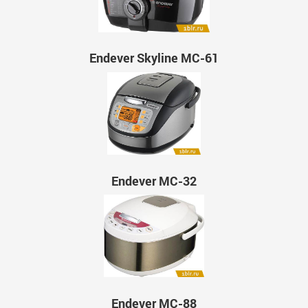
Endever Skyline MC-61
Endever MC-32
Endever MC-88