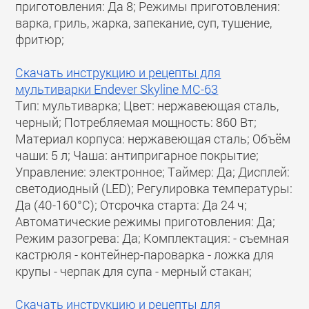
приготовления: Да 8; Режимы приготовления:
варка, гриль, жарка, запекание, суп, тушение,
фритюр;
Скачать инструкцию и рецепты для
мультиварки Endever Skyline MC-63
Тип: мультиварка; Цвет: нержавеющая сталь,
черный; Потребляемая мощность: 860 Вт;
Материал корпуса: нержавеющая сталь; Объём
чаши: 5 л; Чаша: антипригарное покрытие;
Управление: электронное; Таймер: Да; Дисплей:
светодиодный (LED); Регулировка температуры:
Да (40-160°С); Отсрочка старта: Да 24 ч;
Автоматические режимы приготовления: Да;
Режим разогрева: Да; Комплектация: - съемная
кастрюля - контейнер-пароварка - ложка для
крупы - черпак для супа - мерный стакан;
Скачать инструкцию и рецепты для