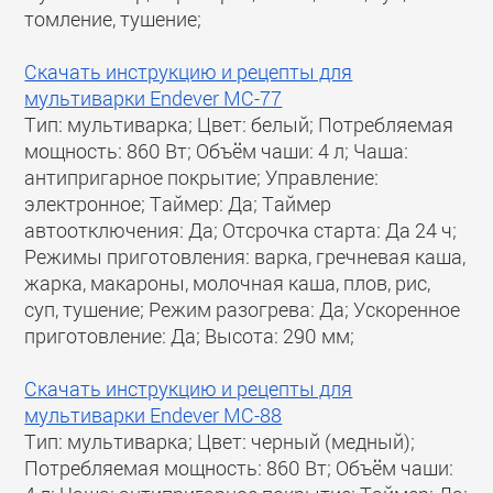
томление, тушение;
Скачать инструкцию и рецепты для
мультиварки Endever MC-77
Тип: мультиварка; Цвет: белый; Потребляемая
мощность: 860 Вт; Объём чаши: 4 л; Чаша:
антипригарное покрытие; Управление:
электронное; Таймер: Да; Таймер
автоотключения: Да; Отсрочка старта: Да 24 ч;
Режимы приготовления: варка, гречневая каша,
жарка, макароны, молочная каша, плов, рис,
суп, тушение; Режим разогрева: Да; Ускоренное
приготовление: Да; Высота: 290 мм;
Скачать инструкцию и рецепты для
мультиварки Endever MC-88
Тип: мультиварка; Цвет: черный (медный);
Потребляемая мощность: 860 Вт; Объём чаши: