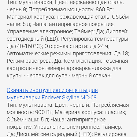
Тип: мультиварка; Цвет: нержавеющая сталь,
черный; Потребляемая мощность: 860 Вт;
Материал корпуса: нержавеющая сталь; Объём
чаши: 5 л; Чаша: антипригарное покрытие;
Управление: электронное; Таймер: Да; Дисплей:
светодиодный (LED); Регулировка температуры:
Да (40-160°С); Отсрочка старта: Да 24 ч;
Автоматические режимы приготовления: Да 18;
Режим разогрева: Да; Комплектация: - съемная
кастрюля - контейнер-пароварка - ложка для
крупы - черпак для супа - мерный стакан;
Скачать инструкцию и рецепты для
мультиварки Endever Skyline MC-68
Тип: мультиварка; Цвет: черный; Потребляемая
мощность: 900 Вт; Материал корпуса: пластик;
Объём чаши: 5 л; Чаша: антипригарное
покрытие; Управление: электронное; Таймер:
Да; Дисплей: светодиодный (LED); Регулировка