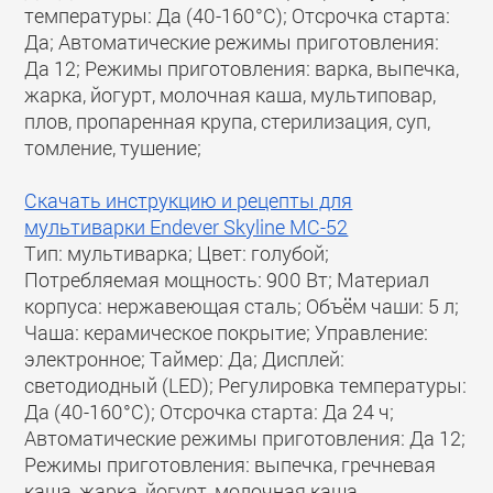
температуры: Да (40-160°С); Отсрочка старта:
Да; Автоматические режимы приготовления:
Да 12; Режимы приготовления: варка, выпечка,
жарка, йогурт, молочная каша, мультиповар,
плов, пропаренная крупа, стерилизация, суп,
томление, тушение;
Скачать инструкцию и рецепты для
мультиварки Endever Skyline MC-52
Тип: мультиварка; Цвет: голубой;
Потребляемая мощность: 900 Вт; Материал
корпуса: нержавеющая сталь; Объём чаши: 5 л;
Чаша: керамическое покрытие; Управление:
электронное; Таймер: Да; Дисплей:
светодиодный (LED); Регулировка температуры:
Да (40-160°С); Отсрочка старта: Да 24 ч;
Автоматические режимы приготовления: Да 12;
Режимы приготовления: выпечка, гречневая
каша, жарка, йогурт, молочная каша,