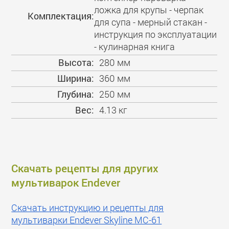
ложка для крупы - черпак
Комплектация:
для супа - мерный стакан -
инструкция по эксплуатации
- кулинарная книга
Высота:
280 мм
Ширина:
360 мм
Глубина:
250 мм
Вес:
4.13 кг
Скачать рецепты для других
мультиварок Endever
Скачать инструкцию и рецепты для
мультиварки Endever Skyline MC-61