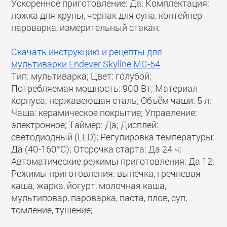
Ускоренное приготовление: Да; Комплектация:
ложка для крупы, черпак для супа, контейнер-
пароварка, измерительный стакан;
Скачать инструкцию и рецепты для
мультиварки Endever Skyline MC-54
Тип: мультиварка; Цвет: голубой;
Потребляемая мощность: 900 Вт; Материал
корпуса: нержавеющая сталь; Объём чаши: 5 л;
Чаша: керамическое покрытие; Управление:
электронное; Таймер: Да; Дисплей:
светодиодный (LED); Регулировка температуры:
Да (40-160°С); Отсрочка старта: Да 24 ч;
Автоматические режимы приготовления: Да 12;
Режимы приготовления: выпечка, гречневая
каша, жарка, йогурт, молочная каша,
мультиповар, пароварка, паста, плов, суп,
томление, тушение;