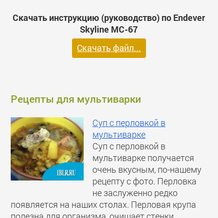
Скачать инструкцию (руководство) по Endever
Skyline MC-67
Скачать файл...
Рецепты для мультиварки
Суп с перловкой в
мультиварке
Суп с перловкой в
мультиварке получается
очень вкусным, по-нашему
рецепту с фото. Перловка
не заслуженно редко
появляется на наших столах. Перловая крупа
полезна для организма, очищает стенки