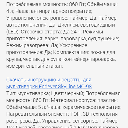
Потребляемая мощность: 860 Вт; Объём чаши:
4 л; Чаша: антипригарное покрытие;
Управление: электронное; Таймер: Да; Таймер
автоотключения: Да; Дисплей: светодиодный
(LED); Отсрочка старта: Да 24 ч; Режимы
приготовления: варка, пароварка, суп, тушение;
Режим разогрева: Да; Ускоренное
приготовление: Да; Комплектация: ложка для
крупы, черпак для супа, контейнер-пароварка,
измерительный стакан;
Скачать инструкцию и рецепты для
мультиварки Endever SkyLine MC-98
Тип: мультиварка; Цвет: черный; Потребляемая
мощность: 860 Вт; Материал корпуса: пластик;
Объём чаши: 5 л; Чаша: керамическое покрытие;
Нагревательный элемент: ТЭН; 3D-технология
разогрева: Да; Управление: сенсорное; Таймер:
Да; Дисплей: светодиодный (LED); Регулировка