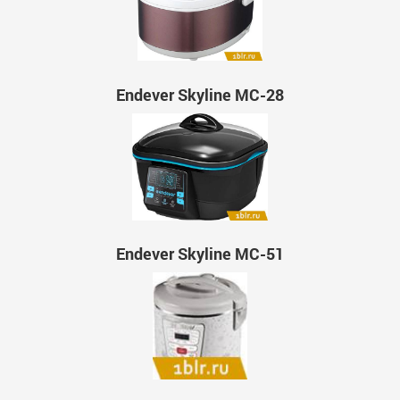
Endever Skyline MC-28
Endever Skyline MC-51