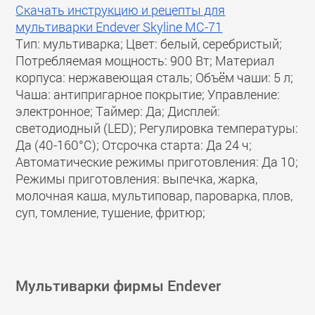
Скачать инструкцию и рецепты для
мультиварки Endever Skyline MC-71
Тип: мультиварка; Цвет: белый, серебристый;
Потребляемая мощность: 900 Вт; Материал
корпуса: нержавеющая сталь; Объём чаши: 5 л;
Чаша: антипригарное покрытие; Управление:
электронное; Таймер: Да; Дисплей:
светодиодный (LED); Регулировка температуры:
Да (40-160°С); Отсрочка старта: Да 24 ч;
Автоматические режимы приготовления: Да 10;
Режимы приготовления: выпечка, жарка,
молочная каша, мультиповар, пароварка, плов,
суп, томление, тушение, фритюр;
Мультиварки фирмы Endever