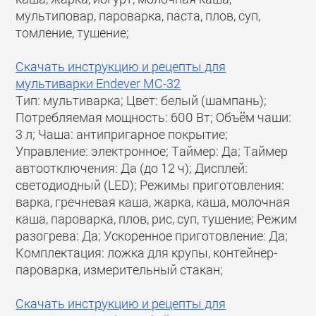
мультиповар, пароварка, паста, плов, суп,
томление, тушение;
Скачать инструкцию и рецепты для
мультиварки Endever MC-32
Тип: мультиварка; Цвет: белый (шампань);
Потребляемая мощность: 600 Вт; Объём чаши:
3 л; Чаша: антипригарное покрытие;
Управление: электронное; Таймер: Да; Таймер
автоотключения: Да (до 12 ч); Дисплей:
светодиодный (LED); Режимы приготовления:
варка, гречневая каша, жарка, каша, молочная
каша, пароварка, плов, рис, суп, тушение; Режим
разогрева: Да; Ускоренное приготовление: Да;
Комплектация: ложка для крупы, контейнер-
пароварка, измерительный стакан;
Скачать инструкцию и рецепты для