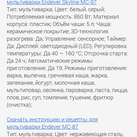
мультиварки Endever Skyline MC-97
Тип: мультиварка; Цвет: белый, серый;
Потребляемая мощность: 860 Вт; Материал
корпуса: пластик; Объём чаши: 5 л; Чаша:
керамическое покрытие; 3D-технология
разогрева: Да; Управление: сенсорное; Таймер:
Да; Дисплей: светодиодный (LED); Регулировка
температуры: Да 40 — 160 °C; Отсрочка старта:
Да 24 ч; Автоматические режимы
приготовления: Да 19; Режимы приготовления:
варка, выпечка, гречневая каша, жарка,
запекание, йогурт, молочная каша,
мультиповар, овсянка, пароварка, паста, пицца,
плов, рис, суп, томление, тушение, фритюр
(очистка);
Скачать инструкцию и рецепты для
мультиварки Endever MC-87
Тип: мультиварка; Цвет: нержавеющая сталь;