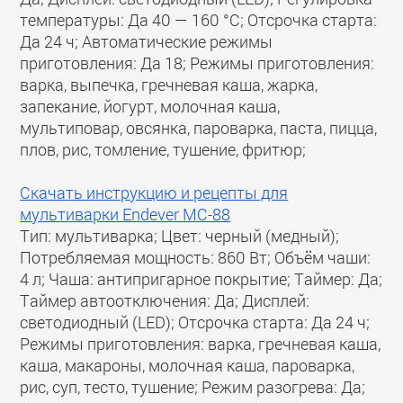
температуры: Да 40 — 160 °C; Отсрочка старта:
Да 24 ч; Автоматические режимы
приготовления: Да 18; Режимы приготовления:
варка, выпечка, гречневая каша, жарка,
запекание, йогурт, молочная каша,
мультиповар, овсянка, пароварка, паста, пицца,
плов, рис, томление, тушение, фритюр;
Скачать инструкцию и рецепты для
мультиварки Endever MC-88
Тип: мультиварка; Цвет: черный (медный);
Потребляемая мощность: 860 Вт; Объём чаши:
4 л; Чаша: антипригарное покрытие; Таймер: Да;
Таймер автоотключения: Да; Дисплей:
светодиодный (LED); Отсрочка старта: Да 24 ч;
Режимы приготовления: варка, гречневая каша,
каша, макароны, молочная каша, пароварка,
рис, суп, тесто, тушение; Режим разогрева: Да;