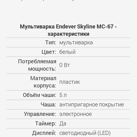
Мультиварка Endever Skyline MC-67 -
характеристики
Тип:
мультиварка
Цвет:
белый
Потребляемая
0 Вт
мощность:
Материал
пластик
корпуса:
Объём чаши:
5 л
Чаша:
антипригарное покрытие
Управление:
электронное
Таймер:
Да
Дисплей:
светодиодный (LED)