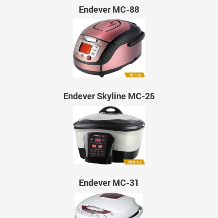
Endever MC-88
Endever Skyline MC-25
Endever MC-31