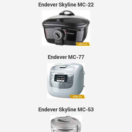
Endever Skyline MC-22
Endever MC-77
Endever Skyline MC-53