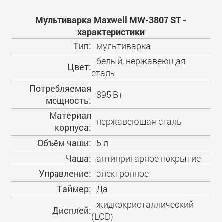
Мультиварка Maxwell MW-3807 ST -
характеристики
Тип:
мультиварка
белый, нержавеющая
Цвет:
сталь
Потребляемая
895 Вт
мощность:
Материал
нержавеющая сталь
корпуса:
Объём чаши:
5 л
Чаша:
антипригарное покрытие
Управление:
электронное
Таймер:
Да
жидкокристаллический
Дисплей:
(LCD)