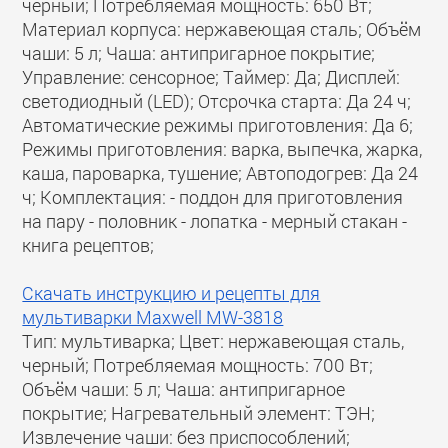
черный; Потребляемая мощность: 650 Вт;
Материал корпуса: нержавеющая сталь; Объём
чаши: 5 л; Чаша: антипригарное покрытие;
Управление: сенсорное; Таймер: Да; Дисплей:
светодиодный (LED); Отсрочка старта: Да 24 ч;
Автоматические режимы приготовления: Да 6;
Режимы приготовления: варка, выпечка, жарка,
каша, пароварка, тушение; Автоподогрев: Да 24
ч; Комплектация: - поддон для приготовления
на пару - половник - лопатка - мерный стакан -
книга рецептов;
Скачать инструкцию и рецепты для
мультиварки Maxwell MW-3818
Тип: мультиварка; Цвет: нержавеющая сталь,
черный; Потребляемая мощность: 700 Вт;
Объём чаши: 5 л; Чаша: антипригарное
покрытие; Нагревательный элемент: ТЭН;
Извлечение чаши: без приспособлений;