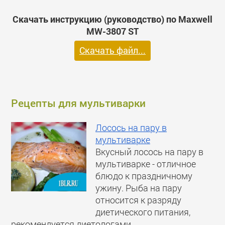
Скачать инструкцию (руководство) по Maxwell
MW-3807 ST
Скачать файл...
Рецепты для мультиварки
Лосось на пару в
мультиварке
Вкусный лосось на пару в
мультиварке - отличное
блюдо к праздничному
ужину. Рыба на пару
относится к разряду
диетического питания,
рекомендуется диетологами.