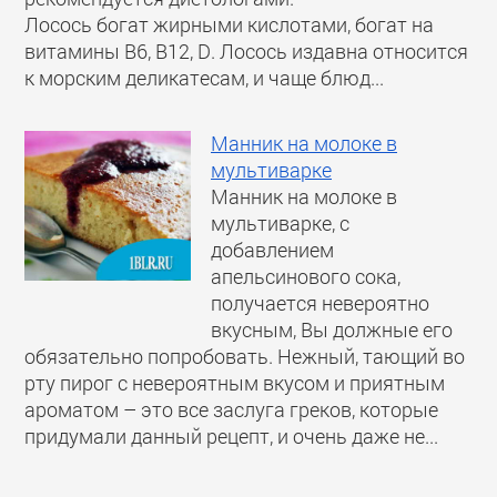
Лосось богат жирными кислотами, богат на
витамины В6, В12, D. Лосось издавна относится
к морским деликатесам, и чаще блюд...
Манник на молоке в
мультиварке
Манник на молоке в
мультиварке, с
добавлением
апельсинового сока,
получается невероятно
вкусным, Вы должные его
обязательно попробовать. Нежный, тающий во
рту пирог с невероятным вкусом и приятным
ароматом – это все заслуга греков, которые
придумали данный рецепт, и очень даже не...