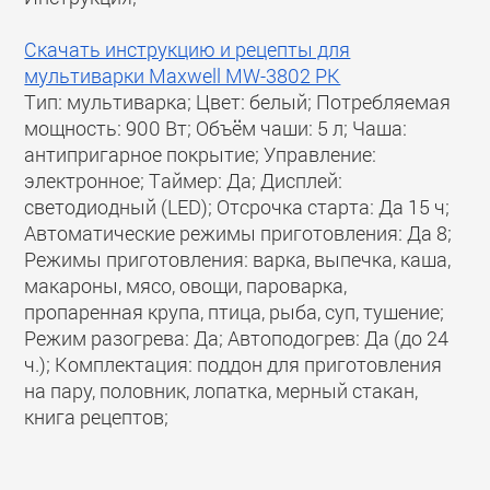
Скачать инструкцию и рецепты для
мультиварки Maxwell MW-3802 PK
Тип: мультиварка; Цвет: белый; Потребляемая
мощность: 900 Вт; Объём чаши: 5 л; Чаша:
антипригарное покрытие; Управление:
электронное; Таймер: Да; Дисплей:
светодиодный (LED); Отсрочка старта: Да 15 ч;
Автоматические режимы приготовления: Да 8;
Режимы приготовления: варка, выпечка, каша,
макароны, мясо, овощи, пароварка,
пропаренная крупа, птица, рыба, суп, тушение;
Режим разогрева: Да; Автоподогрев: Да (до 24
ч.); Комплектация: поддон для приготовления
на пару, половник, лопатка, мерный стакан,
книга рецептов;