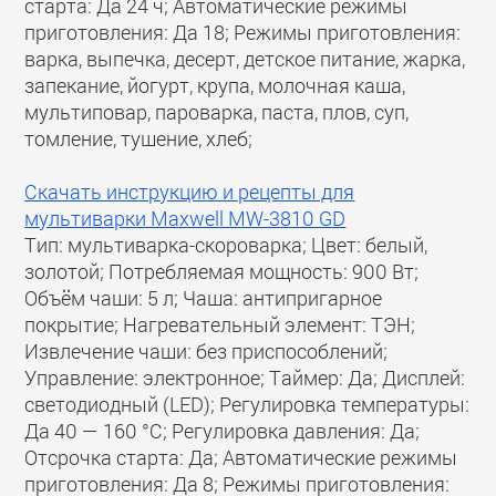
старта: Да 24 ч; Автоматические режимы
приготовления: Да 18; Режимы приготовления:
варка, выпечка, десерт, детское питание, жарка,
запекание, йогурт, крупа, молочная каша,
мультиповар, пароварка, паста, плов, суп,
томление, тушение, хлеб;
Скачать инструкцию и рецепты для
мультиварки Maxwell MW-3810 GD
Тип: мультиварка-скороварка; Цвет: белый,
золотой; Потребляемая мощность: 900 Вт;
Объём чаши: 5 л; Чаша: антипригарное
покрытие; Нагревательный элемент: ТЭН;
Извлечение чаши: без приспособлений;
Управление: электронное; Таймер: Да; Дисплей:
светодиодный (LED); Регулировка температуры:
Да 40 — 160 °C; Регулировка давления: Да;
Отсрочка старта: Да; Автоматические режимы
приготовления: Да 8; Режимы приготовления: