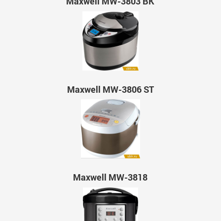
Maxwell MW-3803 BK
Maxwell MW-3806 ST
Maxwell MW-3818