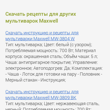
Скачать рецепты для других
мультиварок Maxwell
Скачать инструкцию и рецепты для
мультиварки Maxwell MW-3804 W
Тип: мультиварка; Цвет: белый (с узором);
Потребляемая мощность: 700 Вт; Материал
корпуса: окрашенная сталь; Объём чаши: 5 л;
Чаша: антипригарное покрытие; Управление:
электронное; Автоподогрев: Да; Комплектация:
- Чаша - Лоток для готовки на пару - Половник -
Мерный стакан - Инструкция;
Скачать инструкцию и рецепты для
мультиварки Maxwell MW-3809 BK
Тип: мультиварка; Цвет: нержавеющая сталь,
черный; Потребляемая мощность: 700 Вт;