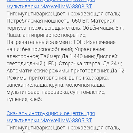
мультиварки Maxwell MW-3808 ST
Тип: мультиварка; Цвет: нержавеющая сталь;
Потребляемая мощность: 650 Вт; Материал
корпуса: нержавеющая сталь; Объём чаши: 5 л;
Чаша: антипригарное покрытие;
Нагревательный элемент: ТЭН; Извлечение
чаши: без приспособлений; Управление:
электронное; Таймер: Да 1 440 мин; Дисплей:
светодиодный (LED); Отсрочка старта: Да 24 ч;
Автоматические режимы приготовления: Да 12;
Режимы приготовления: выпечка, жарка,
запекание, каша, крупа, молочная каша,
мультиповар, пароварка, суп, томление,
тушение, хлеб;
Скачать инструкцию и рецепты для
мультиварки Maxwell MW-3805 ST
Тип: мультиварка; Цвет: нержавеющая сталь,