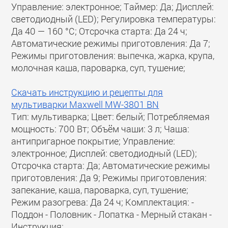
Управление: электронное; Таймер: Да; Дисплей:
светодиодный (LED); Регулировка температуры:
Да 40 — 160 °C; Отсрочка старта: Да 24 ч;
Автоматические режимы приготовления: Да 7;
Режимы приготовления: выпечка, жарка, крупа,
молочная каша, пароварка, суп, тушение;
Скачать инструкцию и рецепты для
мультиварки Maxwell MW-3801 BN
Тип: мультиварка; Цвет: белый; Потребляемая
мощность: 700 Вт; Объём чаши: 3 л; Чаша:
антипригарное покрытие; Управление:
электронное; Дисплей: светодиодный (LED);
Отсрочка старта: Да; Автоматические режимы
приготовления: Да 9; Режимы приготовления:
запекание, каша, пароварка, суп, тушение;
Режим разогрева: Да 24 ч; Комплектация: -
Поддон - Половник - Лопатка - Мерный стакан -
Инструкция;