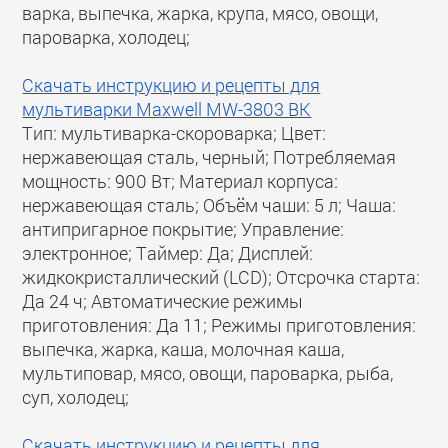
варка, выпечка, жарка, крупа, мясо, овощи,
пароварка, холодец;
Скачать инструкцию и рецепты для
мультиварки Maxwell MW-3803 BK
Тип: мультиварка-скороварка; Цвет:
нержавеющая сталь, черный; Потребляемая
мощность: 900 Вт; Материал корпуса:
нержавеющая сталь; Объём чаши: 5 л; Чаша:
антипригарное покрытие; Управление:
электронное; Таймер: Да; Дисплей:
жидкокристаллический (LCD); Отсрочка старта:
Да 24 ч; Автоматические режимы
приготовления: Да 11; Режимы приготовления:
выпечка, жарка, каша, молочная каша,
мультиповар, мясо, овощи, пароварка, рыба,
суп, холодец;
Скачать инструкцию и рецепты для