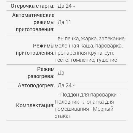
Отсрочка старта:
Да 24 ч
Автоматические
режимы
Да 11
приготовления:
выпечка, жарка, запекание,
Режимы
молочная каша, пароварка,
приготовления:
пропаренная крупа, суп,
тесто, томление, тушение
Режим
Да
разогрева:
Автоподогрев:
Да 24 ч
- Поддон для пароварки -
Половник - Лопатка для
Комплектация:
помешивания - Мерный
стакан