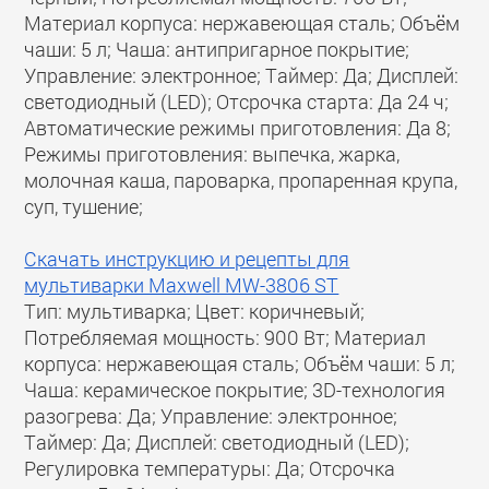
Материал корпуса: нержавеющая сталь; Объём
чаши: 5 л; Чаша: антипригарное покрытие;
Управление: электронное; Таймер: Да; Дисплей:
светодиодный (LED); Отсрочка старта: Да 24 ч;
Автоматические режимы приготовления: Да 8;
Режимы приготовления: выпечка, жарка,
молочная каша, пароварка, пропаренная крупа,
суп, тушение;
Скачать инструкцию и рецепты для
мультиварки Maxwell MW-3806 ST
Тип: мультиварка; Цвет: коричневый;
Потребляемая мощность: 900 Вт; Материал
корпуса: нержавеющая сталь; Объём чаши: 5 л;
Чаша: керамическое покрытие; 3D-технология
разогрева: Да; Управление: электронное;
Таймер: Да; Дисплей: светодиодный (LED);
Регулировка температуры: Да; Отсрочка