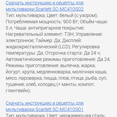
Скачать инструкцию и рецепты для
мультиварки Scarlett SC-MC410S02
Тип: мультиварка; Цвет: белый (с узором);
Потребляемая мощность: 900 Вт; Объём чаши:
5 л; Чаша: антипригарное покрытие;
Нагревательный элемент: ТЭН; Управление:
электронное; Таймер: Да; Дисплей:
жидкокристаллический (LCD); Регулировка
температуры: Да; Отсрочка старта: Да 24 ч;
Автоматические режимы приготовления: Да 24;
Режимы приготовления: выпечка, жарка,
йогурт, крупа, медленноварка, молочная каша,
мясо, пароварка, пицца, плов, птица, рыба, суп,
тушение, хлеб, холодец (+ манты, компот,
глинтвейн);
Скачать инструкцию и рецепты для
мультиварки Scarlett SC-MC410S01
Тип: мультиварка; Цвет: нержавеющая сталь;