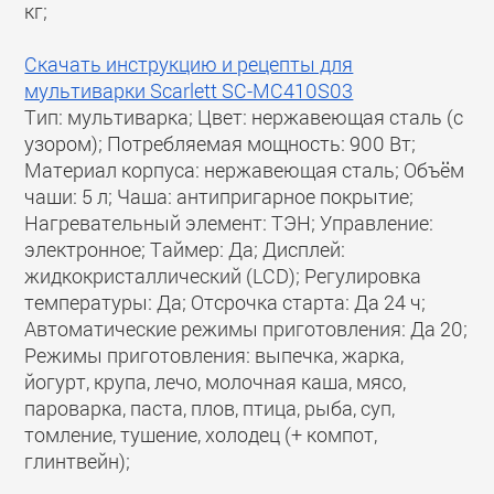
кг;
Скачать инструкцию и рецепты для
мультиварки Scarlett SC-MC410S03
Тип: мультиварка; Цвет: нержавеющая сталь (с
узором); Потребляемая мощность: 900 Вт;
Материал корпуса: нержавеющая сталь; Объём
чаши: 5 л; Чаша: антипригарное покрытие;
Нагревательный элемент: ТЭН; Управление:
электронное; Таймер: Да; Дисплей:
жидкокристаллический (LCD); Регулировка
температуры: Да; Отсрочка старта: Да 24 ч;
Автоматические режимы приготовления: Да 20;
Режимы приготовления: выпечка, жарка,
йогурт, крупа, лечо, молочная каша, мясо,
пароварка, паста, плов, птица, рыба, суп,
томление, тушение, холодец (+ компот,
глинтвейн);