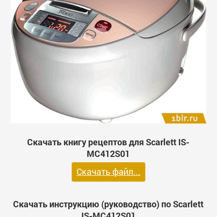
Скачать книгу рецептов для Scarlett IS-
MC412S01
Скачать файл...
Скачать инструкцию (руководство) по Scarlett
IS-MC412S01