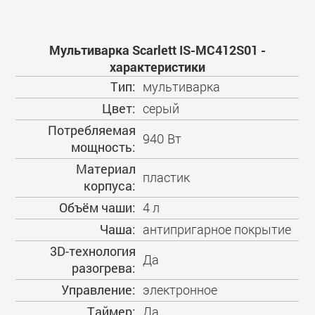
Мультиварка Scarlett IS-MC412S01 -
характеристики
Тип:
мультиварка
Цвет:
серый
Потребляемая
940 Вт
мощность:
Материал
пластик
корпуса:
Объём чаши:
4 л
Чаша:
антипригарное покрытие
3D-технология
Да
разогрева:
Управление:
электронное
Таймер:
Да