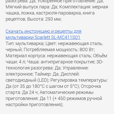
разогрева: Да; Ускоренное приготовление: Да;
Мягкий выпуск пара: Да; Комплектация: мерная
чашка, ложка, кастрюля-пароварка, книга
рецептов; Высота: 293 мм;
Скачать инструкцию и рецепты для
мультиварки Scarlett SL-MC411S01
Тип: мультиварка; Цвет: нержавеющая сталь,
черный; Потребляемая мощность: 800 Вт;
Материал корпуса: нержавеющая сталь; Объём
чаши: 4 л; Чаша: антипригарное покрытие; 3D-
технология разогрева: Да; Управление:
электронное; Таймер: Да; Дисплей:
светодиодный (LED); Регулировка температуры:
Да (от 35 до 180°С с шагом от 5°С); Отсрочка
старта: Да 24 ч; Автоматические режимы
приготовления: Да 11 (+ 450 режимов ручной
настройки приготовления);