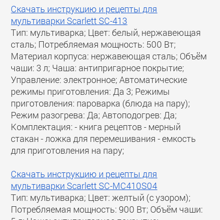
Скачать инструкцию и рецепты для
мультиварки Scarlett SC-413
Тип: мультиварка; Цвет: белый, нержавеющая
сталь; Потребляемая мощность: 500 Вт;
Материал корпуса: нержавеющая сталь; Объём
чаши: 3 л; Чаша: антипригарное покрытие;
Управление: электронное; Автоматические
режимы приготовления: Да 3; Режимы
приготовления: пароварка (блюда на пару);
Режим разогрева: Да; Автоподогрев: Да;
Комплектация: - книга рецептов - мерный
стакан - ложка для перемешивания - емкость
для приготовления на пару;
Скачать инструкцию и рецепты для
мультиварки Scarlett SC-MC410S04
Тип: мультиварка; Цвет: желтый (с узором);
Потребляемая мощность: 900 Вт; Объём чаши: