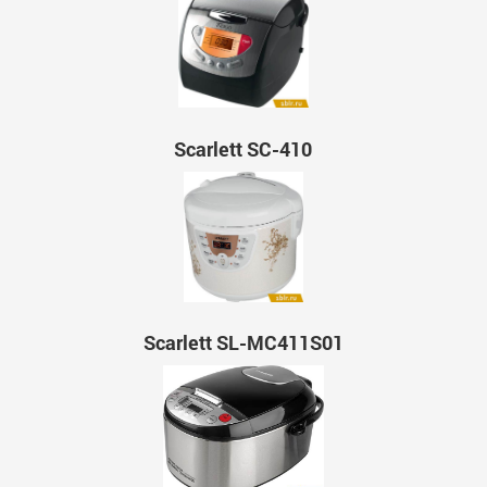
Scarlett SC-410
Scarlett SL-MC411S01