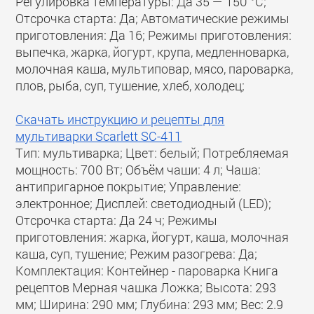
Регулировка температуры: Да 35 — 150 °C;
Отсрочка старта: Да; Автоматические режимы
приготовления: Да 16; Режимы приготовления:
выпечка, жарка, йогурт, крупа, медленноварка,
молочная каша, мультиповар, мясо, пароварка,
плов, рыба, суп, тушение, хлеб, холодец;
Скачать инструкцию и рецепты для
мультиварки Scarlett SC-411
Тип: мультиварка; Цвет: белый; Потребляемая
мощность: 700 Вт; Объём чаши: 4 л; Чаша:
антипригарное покрытие; Управление:
электронное; Дисплей: светодиодный (LED);
Отсрочка старта: Да 24 ч; Режимы
приготовления: жарка, йогурт, каша, молочная
каша, суп, тушение; Режим разогрева: Да;
Комплектация: Контейнер - пароварка Книга
рецептов Мерная чашка Ложка; Высота: 293
мм; Ширина: 290 мм; Глубина: 293 мм; Вес: 2.9