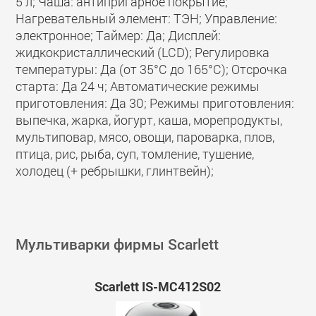
5 л; Чаша: антипригарное покрытие;
Нагревательный элемент: ТЭН; Управление:
электронное; Таймер: Да; Дисплей:
жидкокристаллический (LCD); Регулировка
температуры: Да (от 35°С до 165°С); Отсрочка
старта: Да 24 ч; Автоматические режимы
приготовления: Да 30; Режимы приготовления:
выпечка, жарка, йогурт, каша, морепродукты,
мультиповар, мясо, овощи, пароварка, плов,
птица, рис, рыба, суп, томление, тушение,
холодец (+ ребрышки, глинтвейн);
Мультиварки фирмы Scarlett
Scarlett IS-MC412S02