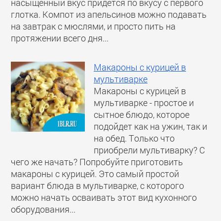
насыщенный вкус придется по вкусу с первого
глотка. Компот из апельсинов можно подавать
на завтрак с мюслями, и просто пить на
протяжении всего дня...
Макароны с курицей в
мультиварке
Макароны с курицей в
мультиварке - простое и
сытное блюдо, которое
подойдет как на ужин, так и
на обед. Только что
приобрели мультиварку? С
чего же начать? Попробуйте приготовить
макароны с курицей. Это самый простой
вариант блюда в мультиварке, с которого
можно начать осваивать этот вид кухонного
оборудования...