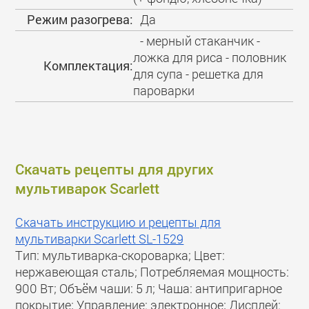
Режим разогрева:
Да
- мерный стаканчик -
ложка для риса - половник
Комплектация:
для супа - решетка для
пароварки
Скачать рецепты для других
мультиварок Scarlett
Скачать инструкцию и рецепты для
мультиварки Scarlett SL-1529
Тип: мультиварка-скороварка; Цвет:
нержавеющая сталь; Потребляемая мощность:
900 Вт; Объём чаши: 5 л; Чаша: антипригарное
покрытие; Управление: электронное; Дисплей: