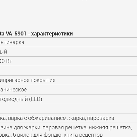
a VA-5901 - характеристики
ьтиварка
лый
00 Вт
ипригарное покрытие
аническое
тодиодный (LED)
ка, варка с обжариванием, жарка, пароварка
зина для жарки, паровая решетка, нижняя решетка,
вка, 6 вилок для фондю, книга рецептов