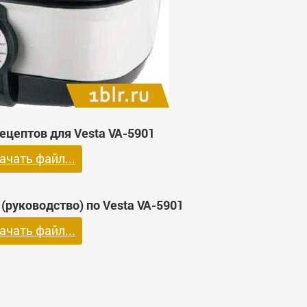
ецептов для Vesta VA-5901
ачать файл...
(руководство) по Vesta VA-5901
ачать файл...