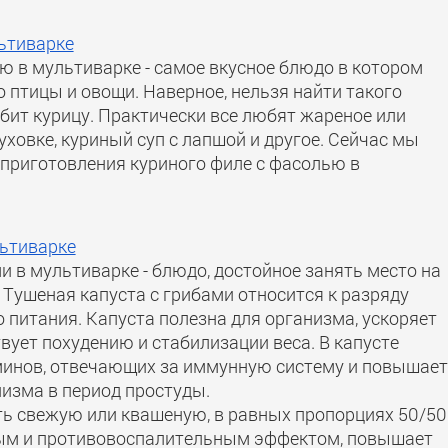
ьтиварке
ю в мультиварке - самое вкусное блюдо в котором
 птицы и овощи. Наверное, нельзя найти такого
бит курицу. Практически все любят жареное или
духовке, куриный суп с лапшой и другое. Сейчас мы
 приготовления куриного филе с фасолью в
льтиварке
и в мультиварке - блюдо, достойное занять место на
 Тушеная капуста с грибами относится к разряду
 питания. Капуста полезна для организма, ускоряет
вует похудению и стабилизации веса. В капусте
минов, отвечающих за иммунную систему и повышает
изма в период простуды.
ь свежую или квашеную, в равных пропорциях 50/50
ым и противовоспалительным эффектом, повышает