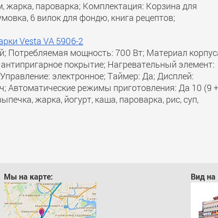
м, жарка, пароварка; Комплектация: Корзина для
мовка, 6 вилок для фондю, книга рецептов;
рки Vesta VA 5906-2
ый; Потребляемая мощность: 700 Вт; Материал корпус
: антипригарное покрытие; Нагревательный элемент:
Управление: электронное; Таймер: Да; Дисплей:
 ч; Автоматические режимы приготовления: Да 10 (9 
печка, жарка, йогурт, каша, пароварка, рис, суп,
Мы на карте:
Вид на 