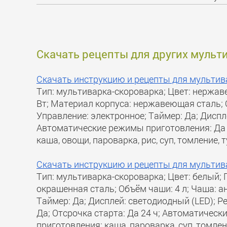
Скачать рецепты для других мульт
Скачать инструкцию и рецепты для мультив
Тип: мультиварка-скороварка; Цвет: нержа
Вт; Материал корпуса: нержавеющая сталь; 
Управление: электронное; Таймер: Да; Диспле
Автоматические режимы приготовления: Да 1
каша, овощи, пароварка, рис, суп, томление,
Скачать инструкцию и рецепты для мультив
Тип: мультиварка-скороварка; Цвет: белый;
окрашенная сталь; Объём чаши: 4 л; Чаша: а
Таймер: Да; Дисплей: светодиодный (LED); Р
Да; Отсрочка старта: Да 24 ч; Автоматичес
приготовления: каша, пароварка, суп, томлен