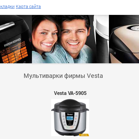
акладки
Карта сайта
Мультиварки фирмы Vesta
Vesta VA-5905