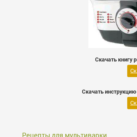
Скачать книгу р
Ск
Скачать инструкцию 
Ск
Рецепты для мультиварки