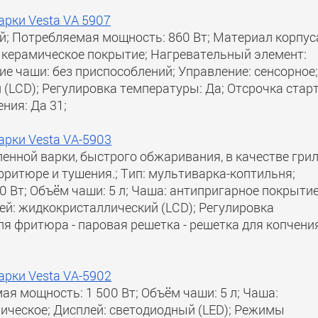
арки Vesta VA 5907
ый; Потребляемая мощность: 860 Вт; Материал корпус
: керамическое покрытие; Нагревательный элемент:
ие чаши: без приспособлений; Управление: сенсорное;
(LCD); Регулировка температуры: Да; Отсрочка старт
ния: Да 31;
арки Vesta VA-5903
енной варки, быстрого обжаривания, в качестве грил
 фритюре и тушения.; Тип: мультиварка-коптильня;
 Вт; Объём чаши: 5 л; Чаша: антипригарное покрытие
лей: жидкокристаллический (LCD); Регулировка
ля фритюра - паровая решетка - решетка для копчения
арки Vesta VA-5902
ая мощность: 1 500 Вт; Объём чаши: 5 л; Чаша:
ическое; Дисплей: светодиодный (LED); Режимы