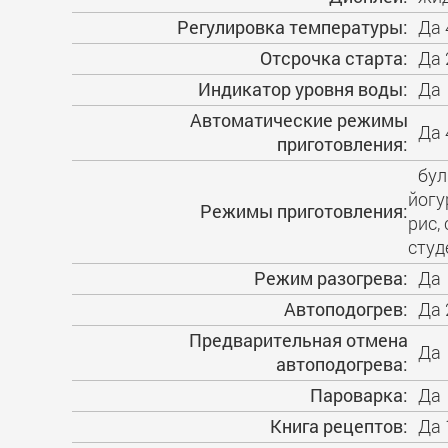
Регулировка температуры:
Да 
Отсрочка старта:
Да 
Индикатор уровня воды:
Да
Автоматические режимы
Да 
приготовления:
бул
йогу
Режимы приготовления:
рис,
студ
Режим разогрева:
Да
Автоподогрев:
Да 
Предварительная отмена
Да
автоподогрева:
Пароварка:
Да
Книга рецептов:
Да 