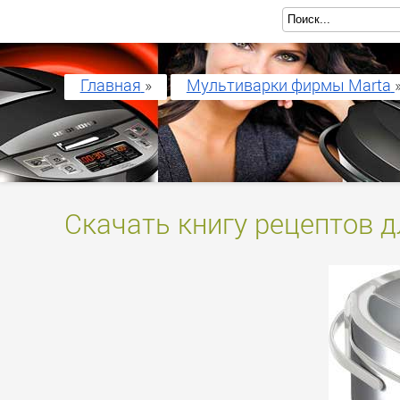
Главная
»
Мультиварки фирмы Marta
Скачать книгу рецептов 