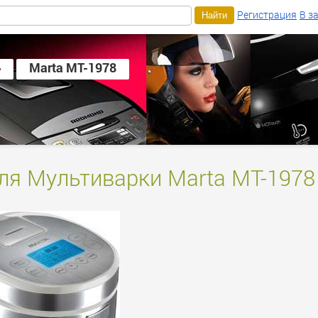
Регистрация
В з
»
Marta MT-1978
для Мультиварки Marta MT-1978