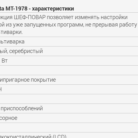
a MT-1978 - характеристики
кция ШЕФ-ПОВАР позволяет изменять настройки
й из уже запущенных программ, не прерывая работу
тиварки.
ьтиварка
ый, серебристый
 Вт
ипригарное покрытие
Н
 приспособлений
сорное
кокристаллический (LCD)