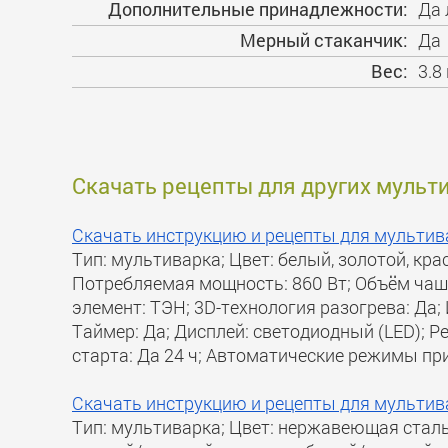
Дополнительные принадлежности:
Да 
Мерный стаканчик:
Да
Вес:
3.8 
Скачать рецепты для других мульт
Скачать инструкцию и рецепты для мультив
Тип: мультиварка; Цвет: белый, золотой, кр
Потребляемая мощность: 860 Вт; Объём чаши
элемент: ТЭН; 3D-технология разогрева: Да;
Таймер: Да; Дисплей: светодиодный (LED); Р
старта: Да 24 ч; Автоматические режимы при
Скачать инструкцию и рецепты для мультив
Тип: мультиварка; Цвет: нержавеющая сталь