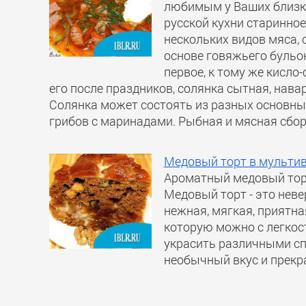
любимым у Ваших близких
русской кухни старинное
нескольких видов мяса,
основе говяжьего бульо
первое, к тому же кисло
его после праздников, солянка сытная, нава
Солянка может состоять из разных основных
грибов с маринадами. Рыбная и мясная сбор
Медовый торт в мульти
Ароматный медовый торт
Медовый торт - это неве
нежная, мягкая, приятна
которую можно с легкос
украсить различными спо
необычный вкус и прекра