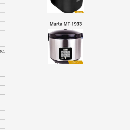
Marta MT-1933
е,