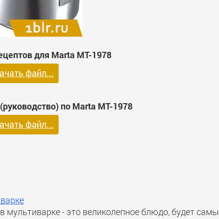
ецептов для Marta MT-1978
ачать файл...
(руководство) по Marta MT-1978
ачать файл...
иварке
в мультиварке - это великолепное блюдо, будет сам