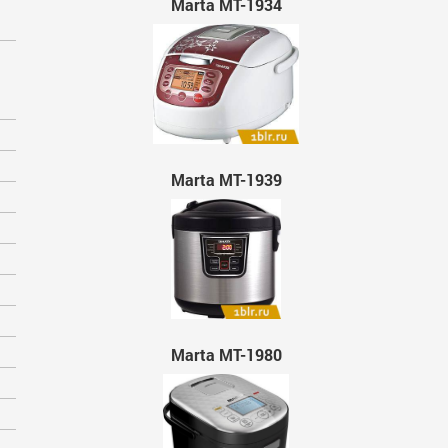
Marta MT-1934
Marta MT-1939
Marta MT-1980