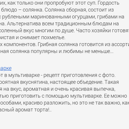
, как только они пропробуют этот суп. Гордость
 блюдо – солянка. Солянка сборная, состоит из
 с рублеными маринованными огурцами, грибами на
на. Альтернатива всем традиционным блюдам на
-соленный вкус многим по душе. Часто хозяйки готовя
ристая и снимает похмелье.
 компонентов. Грибная солянка готовится из ассорт
ная солянка популярны и любимы не меньше...
варке
 в мультиварке - рецепт приготовления с фото.
роятная вкуснятина, настоящее объедение. Такая
я на вкус, ароматная и очень красивая выпечка,
тью приготовить с помощью мультиварке. Ее можно
собами, красиво разложить, но это не так важно, ка
сный аромат торта!..