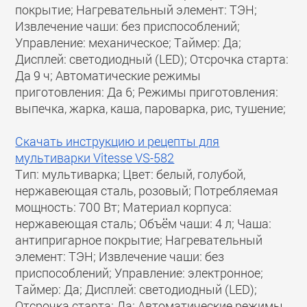
покрытие; Нагревательный элемент: ТЭН;
Извлечение чаши: без приспособлений;
Управление: механическое; Таймер: Да;
Дисплей: светодиодный (LED); Отсрочка старта:
Да 9 ч; Автоматические режимы
приготовления: Да 6; Режимы приготовления:
выпечка, жарка, каша, пароварка, рис, тушение;
Скачать инструкцию и рецепты для
мультиварки Vitesse VS-582
Тип: мультиварка; Цвет: белый, голубой,
нержавеющая сталь, розовый; Потребляемая
мощность: 700 Вт; Материал корпуса:
нержавеющая сталь; Объём чаши: 4 л; Чаша:
антипригарное покрытие; Нагревательный
элемент: ТЭН; Извлечение чаши: без
приспособлений; Управление: электронное;
Таймер: Да; Дисплей: светодиодный (LED);
Отсрочка старта: Да; Автоматические режимы