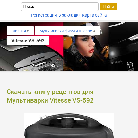
Регистрация
В закладки
Карта сайта
»
»
Главная
Мультиварки фирмы Vitesse
Vitesse VS-592
Скачать книгу рецептов для
Мультиварки Vitesse VS-592