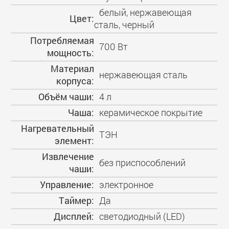
белый, нержавеющая
Цвет:
сталь, черный
Потребляемая
700 Вт
мощность:
Материал
нержавеющая сталь
корпуса:
Объём чаши:
4 л
Чаша:
керамическое покрытие
Нагревательный
ТЭН
элемент:
Извлечение
без приспособлений
чаши:
Управление:
электронное
Таймер:
Да
Дисплей:
светодиодный (LED)