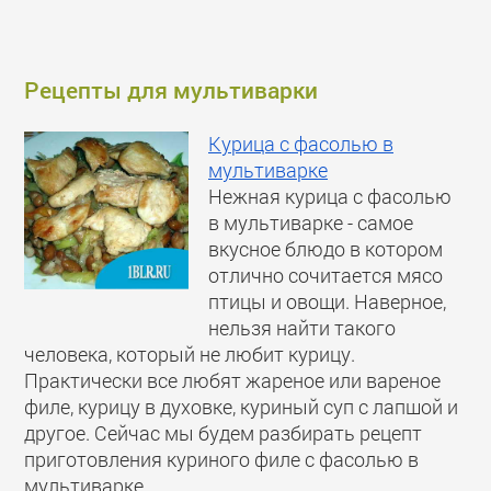
Рецепты для мультиварки
Курица с фасолью в
мультиварке
Нежная курица с фасолью
в мультиварке - самое
вкусное блюдо в котором
отлично сочитается мясо
птицы и овощи. Наверное,
нельзя найти такого
человека, который не любит курицу.
Практически все любят жареное или вареное
филе, курицу в духовке, куриный суп с лапшой и
другое. Сейчас мы будем разбирать рецепт
приготовления куриного филе с фасолью в
мультиварке...