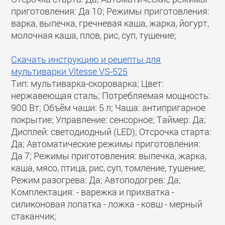
приготовления: Да 10; Режимы приготовления:
варка, выпечка, гречневая каша, жарка, йогурт,
молочная каша, плов, рис, суп, тушение;
Скачать инструкцию и рецепты для
мультиварки Vitesse VS-525
Тип: мультиварка-скороварка; Цвет:
нержавеющая сталь; Потребляемая мощность:
900 Вт; Объём чаши: 5 л; Чаша: антипригарное
покрытие; Управление: сенсорное; Таймер: Да;
Дисплей: светодиодный (LED); Отсрочка старта:
Да; Автоматические режимы приготовления:
Да 7; Режимы приготовления: выпечка, жарка,
каша, мясо, птица, рис, суп, томление, тушение;
Режим разогрева: Да; Автоподогрев: Да;
Комплектация: - варежка и прихватка -
силиконовая лопатка - ложка - ковш - мерный
стаканчик;