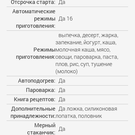
Отсрочка старта:
Да
Автоматические
режимы
Да 16
приготовления:
выпечка, десерт, жарка,
запекание, йогурт, каша,
Режимы
молочная каша, мясо,
приготовления:
овощи, пароварка, паста,
плов, рис, суп, тушение
(молоко)
Автоподогрев:
Да
Пароварка:
Да
Книга рецептов:
Да
Дополнительные
Да ложка, силиконовая
принадлежности:
лопатка, половник
Мерный
Да
стаканчик: