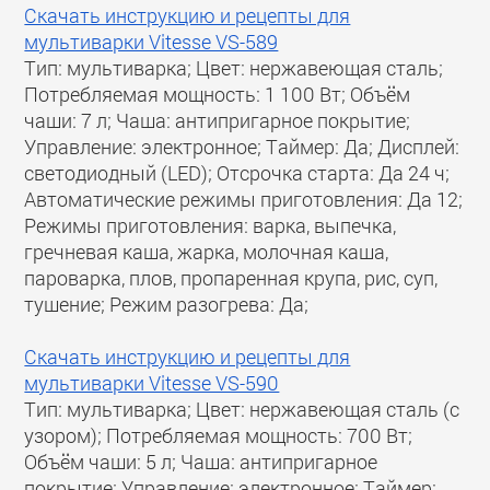
Скачать инструкцию и рецепты для
мультиварки Vitesse VS-589
Тип: мультиварка; Цвет: нержавеющая сталь;
Потребляемая мощность: 1 100 Вт; Объём
чаши: 7 л; Чаша: антипригарное покрытие;
Управление: электронное; Таймер: Да; Дисплей:
светодиодный (LED); Отсрочка старта: Да 24 ч;
Автоматические режимы приготовления: Да 12;
Режимы приготовления: варка, выпечка,
гречневая каша, жарка, молочная каша,
пароварка, плов, пропаренная крупа, рис, суп,
тушение; Режим разогрева: Да;
Скачать инструкцию и рецепты для
мультиварки Vitesse VS-590
Тип: мультиварка; Цвет: нержавеющая сталь (с
узором); Потребляемая мощность: 700 Вт;
Объём чаши: 5 л; Чаша: антипригарное
покрытие; Управление: электронное; Таймер: