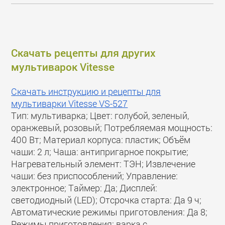
Скачать рецепты для других
мультиварок Vitesse
Скачать инструкцию и рецепты для
мультиварки Vitesse VS-527
Тип: мультиварка; Цвет: голубой, зеленый,
оранжевый, розовый; Потребляемая мощность:
400 Вт; Материал корпуса: пластик; Объём
чаши: 2 л; Чаша: антипригарное покрытие;
Нагревательный элемент: ТЭН; Извлечение
чаши: без приспособлений; Управление:
электронное; Таймер: Да; Дисплей:
светодиодный (LED); Отсрочка старта: Да 9 ч;
Автоматические режимы приготовления: Да 8;
Режимы приготовления: варка с