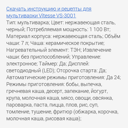
Скачать инструкцию и рецепты для
мультиварки Vitesse VS-3001
Тип: мультиварка; Цвет: нержавеющая сталь,
черный; Потребляемая мощность: 1 100 Вт;
Материал корпуса: нержавеющая сталь; Объём
чаши: 7 л; Чаша: керамическое покрытие;
Нагревательный элемент: ТЭН; Извлечение
чаши: без приспособлений; Управление:
электронное; Таймер: Да; Дисплей:
светодиодный (LED); Отсрочка старта: Да;
Автоматические режимы приготовления: Да 24;
Режимы приготовления: бобы, выпечка,
гречневая каша, десерт, запекание, йогурт,
крупа, молочная каша, мясо, овощи, овсянка,
пароварка, паста, пицца, плов, рис, суп,
томление, тушение, фритюр (обжарка, корочка,
молочная каша, рисовая каша);