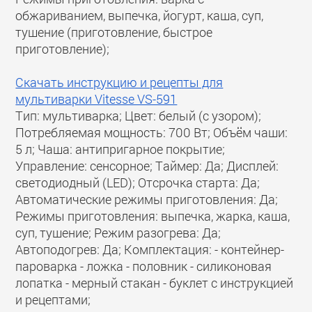
обжариванием, выпечка, йогурт, каша, суп,
тушение (приготовление, быстрое
приготовление);
Скачать инструкцию и рецепты для
мультиварки Vitesse VS-591
Тип: мультиварка; Цвет: белый (с узором);
Потребляемая мощность: 700 Вт; Объём чаши:
5 л; Чаша: антипригарное покрытие;
Управление: сенсорное; Таймер: Да; Дисплей:
светодиодный (LED); Отсрочка старта: Да;
Автоматические режимы приготовления: Да;
Режимы приготовления: выпечка, жарка, каша,
суп, тушение; Режим разогрева: Да;
Автоподогрев: Да; Комплектация: - контейнер-
пароварка - ложка - половник - силиконовая
лопатка - мерный стакан - буклет с инструкцией
и рецептами;