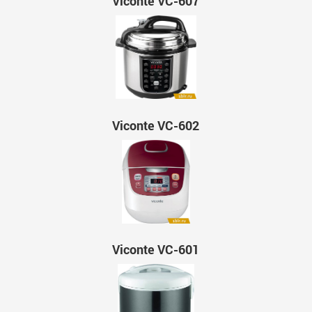
Viconte VC-607
Viconte VC-602
Viconte VC-601