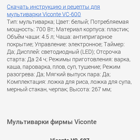
Скачать инструкцию и рецепты для
мультиварки Viconte VC-600
Тип: мультиварка; Цвет: белый; Потребляемая
мощность: 700 Вт; Материал корпуса: пластик;
Объём чаши: 4.5 л; Чаша: антипригарное
покрытие; Управление: электронное; Таймер:
Да; Дисплей: светодиодный (LED); Отсрочка
старта: Да 24 ч; Режимы приготовления: варка,
каша, пароварка, плов, суп, тушение; Режим
разогрева: Да; Мягкий выпуск пара: Да;
Комплектация: ложка для риса, ложка для супа,
мерный стакан, черпак; Высота: 267 мм;
Мультиварки фирмы Viconte