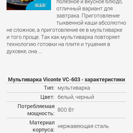
полезное и вкусное блюдо,
отличный вариант для
завтрака. Приготовление
тыквенной каши абсолютно
не сложное, а приготовление ее в мультиварке
и того проще. Так как мультиварка повторяет
технологию готовки на плите и тушения в
духовке, она ...
Мультиварка Viconte VC-603 - характеристики
Тип:
мультиварка
Цвет:
белый, черный
Потребляемая
800 Вт
мощность:
Материал
нержавеющая сталь
корпуса: