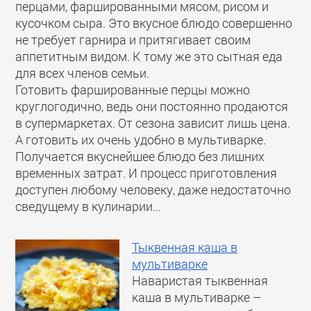
перцами, фаршированными мясом, рисом и
кусочком сыра. Это вкусное блюдо совершенно
не требует гарнира и притягивает своим
аппетитным видом. К тому же это сытная еда
для всех членов семьи.
Готовить фаршированные перцы можно
круглогодично, ведь они постоянно продаются
в супермаркетах. От сезона зависит лишь цена.
А готовить их очень удобно в мультиварке.
Получается вкуснейшее блюдо без лишних
временных затрат. И процесс приготовления
доступен любому человеку, даже недостаточно
сведущему в кулинарии...
Тыквенная каша в
мультиварке
Наваристая тыквенная
каша в мультиварке –