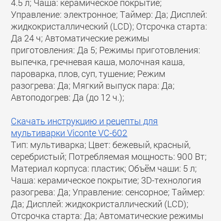
4.5 л; Чаша: керамическое покрытие;
Управление: электронное; Таймер: Да; Дисплей:
жидкокристаллический (LCD); Отсрочка старта:
Да 24 ч; Автоматические режимы
приготовления: Да 5; Режимы приготовления:
выпечка, гречневая каша, молочная каша,
пароварка, плов, суп, тушение; Режим
разогрева: Да; Мягкий выпуск пара: Да;
Автоподогрев: Да (до 12 ч.);
Скачать инструкцию и рецепты для
мультиварки Viconte VC-602
Тип: мультиварка; Цвет: бежевый, красный,
серебристый; Потребляемая мощность: 900 Вт;
Материал корпуса: пластик; Объём чаши: 5 л;
Чаша: керамическое покрытие; 3D-технология
разогрева: Да; Управление: сенсорное; Таймер:
Да; Дисплей: жидкокристаллический (LCD);
Отсрочка старта: Да; Автоматические режимы