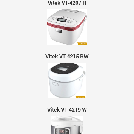
Vitek VT-4207 R
Vitek VT-4215 BW
Vitek VT-4219 W