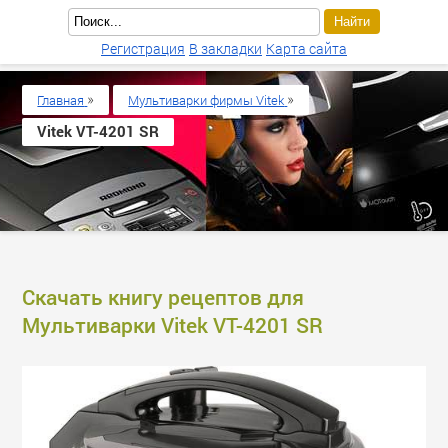
Регистрация
В закладки
Карта сайта
»
»
Главная
Мультиварки фирмы Vitek
Vitek VT-4201 SR
Скачать книгу рецептов для
Мультиварки Vitek VT-4201 SR