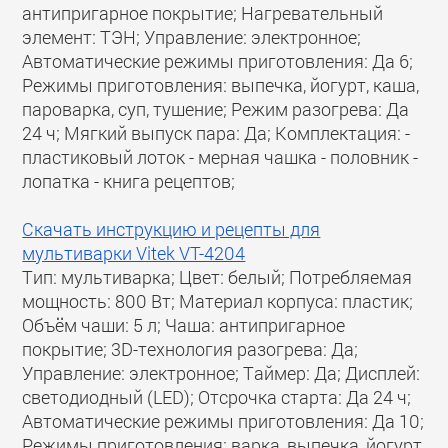
антипригарное покрытие; Нагревательный
элемент: ТЭН; Управление: электронное;
Автоматические режимы приготовления: Да 6;
Режимы приготовления: выпечка, йогурт, каша,
пароварка, суп, тушение; Режим разогрева: Да
24 ч; Мягкий выпуск пара: Да; Комплектация: -
пластиковый лоток - мерная чашка - половник -
лопатка - книга рецептов;
Скачать инструкцию и рецепты для
мультиварки Vitek VT-4204
Тип: мультиварка; Цвет: белый; Потребляемая
мощность: 800 Вт; Материал корпуса: пластик;
Объём чаши: 5 л; Чаша: антипригарное
покрытие; 3D-технология разогрева: Да;
Управление: электронное; Таймер: Да; Дисплей:
светодиодный (LED); Отсрочка старта: Да 24 ч;
Автоматические режимы приготовления: Да 10;
Режимы приготовления: варка, выпечка, йогурт,