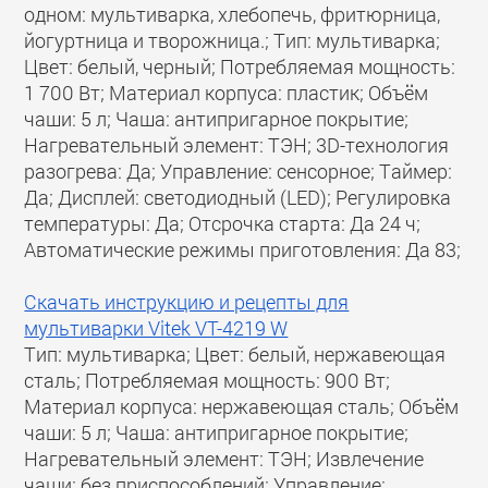
одном: мультиварка, хлебопечь, фритюрница,
йогуртница и творожница.; Тип: мультиварка;
Цвет: белый, черный; Потребляемая мощность:
1 700 Вт; Материал корпуса: пластик; Объём
чаши: 5 л; Чаша: антипригарное покрытие;
Нагревательный элемент: ТЭН; 3D-технология
разогрева: Да; Управление: сенсорное; Таймер:
Да; Дисплей: светодиодный (LED); Регулировка
температуры: Да; Отсрочка старта: Да 24 ч;
Автоматические режимы приготовления: Да 83;
Скачать инструкцию и рецепты для
мультиварки Vitek VT-4219 W
Тип: мультиварка; Цвет: белый, нержавеющая
сталь; Потребляемая мощность: 900 Вт;
Материал корпуса: нержавеющая сталь; Объём
чаши: 5 л; Чаша: антипригарное покрытие;
Нагревательный элемент: ТЭН; Извлечение
чаши: без приспособлений; Управление: