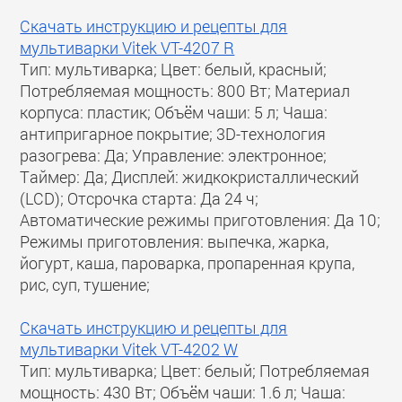
Скачать инструкцию и рецепты для
мультиварки Vitek VT-4207 R
Тип: мультиварка; Цвет: белый, красный;
Потребляемая мощность: 800 Вт; Материал
корпуса: пластик; Объём чаши: 5 л; Чаша:
антипригарное покрытие; 3D-технология
разогрева: Да; Управление: электронное;
Таймер: Да; Дисплей: жидкокристаллический
(LCD); Отсрочка старта: Да 24 ч;
Автоматические режимы приготовления: Да 10;
Режимы приготовления: выпечка, жарка,
йогурт, каша, пароварка, пропаренная крупа,
рис, суп, тушение;
Скачать инструкцию и рецепты для
мультиварки Vitek VT-4202 W
Тип: мультиварка; Цвет: белый; Потребляемая
мощность: 430 Вт; Объём чаши: 1.6 л; Чаша: