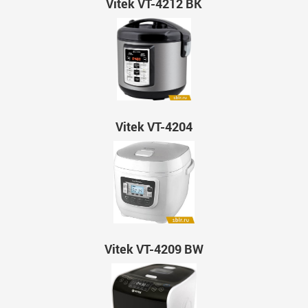
Vitek VT-4212 BK
Vitek VT-4204
Vitek VT-4209 BW