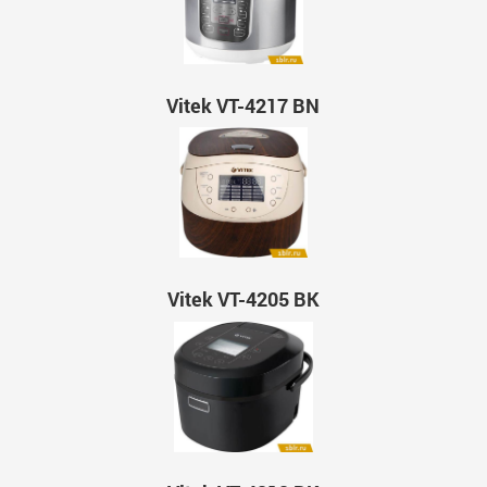
Vitek VT-4217 BN
Vitek VT-4205 BK