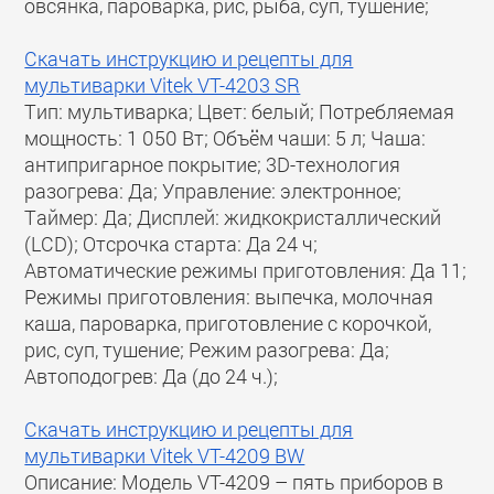
овсянка, пароварка, рис, рыба, суп, тушение;
Скачать инструкцию и рецепты для
мультиварки Vitek VT-4203 SR
Тип: мультиварка; Цвет: белый; Потребляемая
мощность: 1 050 Вт; Объём чаши: 5 л; Чаша:
антипригарное покрытие; 3D-технология
разогрева: Да; Управление: электронное;
Таймер: Да; Дисплей: жидкокристаллический
(LCD); Отсрочка старта: Да 24 ч;
Автоматические режимы приготовления: Да 11;
Режимы приготовления: выпечка, молочная
каша, пароварка, приготовление с корочкой,
рис, суп, тушение; Режим разогрева: Да;
Автоподогрев: Да (до 24 ч.);
Скачать инструкцию и рецепты для
мультиварки Vitek VT-4209 BW
Описание: Модель VT-4209 – пять приборов в