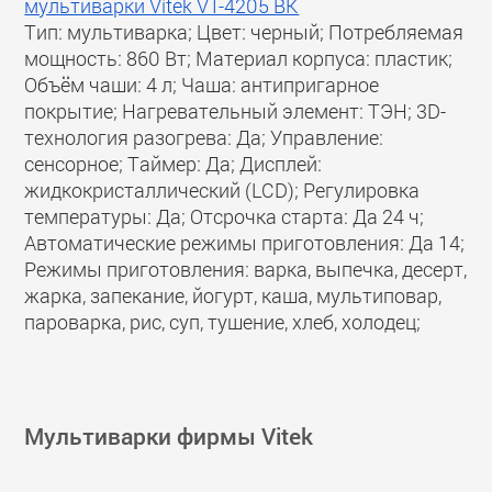
мультиварки Vitek VT-4205 BK
Тип: мультиварка; Цвет: черный; Потребляемая
мощность: 860 Вт; Материал корпуса: пластик;
Объём чаши: 4 л; Чаша: антипригарное
покрытие; Нагревательный элемент: ТЭН; 3D-
технология разогрева: Да; Управление:
сенсорное; Таймер: Да; Дисплей:
жидкокристаллический (LCD); Регулировка
температуры: Да; Отсрочка старта: Да 24 ч;
Автоматические режимы приготовления: Да 14;
Режимы приготовления: варка, выпечка, десерт,
жарка, запекание, йогурт, каша, мультиповар,
пароварка, рис, суп, тушение, хлеб, холодец;
Мультиварки фирмы Vitek