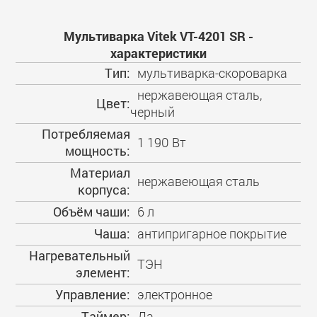
Мультиварка Vitek VT-4201 SR -
характеристики
Тип:
мультиварка-скороварка
нержавеющая сталь,
Цвет:
черный
Потребляемая
1 190 Вт
мощность:
Материал
нержавеющая сталь
корпуса:
Объём чаши:
6 л
Чаша:
антипригарное покрытие
Нагревательный
ТЭН
элемент:
Управление:
электронное
Таймер:
Да