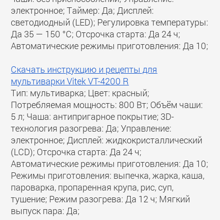
электронное; Таймер: Да; Дисплей:
светодиодный (LED); Регулировка температуры:
Да 35 — 150 °C; Отсрочка старта: Да 24 ч;
Автоматические режимы приготовления: Да 10;
Скачать инструкцию и рецепты для
мультиварки Vitek VT-4200 R
Тип: мультиварка; Цвет: красный;
Потребляемая мощность: 800 Вт; Объём чаши:
5 л; Чаша: антипригарное покрытие; 3D-
технология разогрева: Да; Управление:
электронное; Дисплей: жидкокристаллический
(LCD); Отсрочка старта: Да 24 ч;
Автоматические режимы приготовления: Да 10;
Режимы приготовления: выпечка, жарка, каша,
пароварка, пропаренная крупа, рис, суп,
тушение; Режим разогрева: Да 12 ч; Мягкий
выпуск пара: Да;