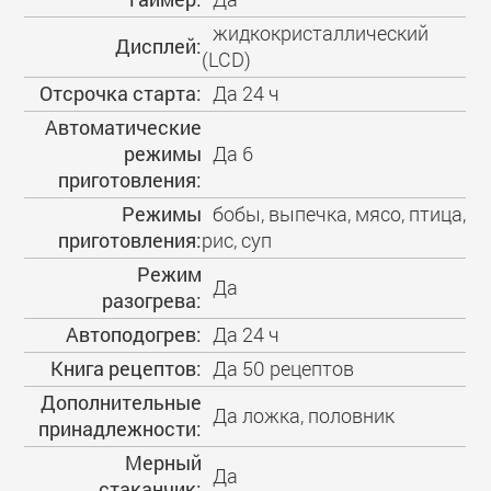
жидкокристаллический
Дисплей:
(LCD)
Отсрочка старта:
Да 24 ч
Автоматические
режимы
Да 6
приготовления:
Режимы
бобы, выпечка, мясо, птица,
приготовления:
рис, суп
Режим
Да
разогрева:
Автоподогрев:
Да 24 ч
Книга рецептов:
Да 50 рецептов
Дополнительные
Да ложка, половник
принадлежности:
Мерный
Да
стаканчик: