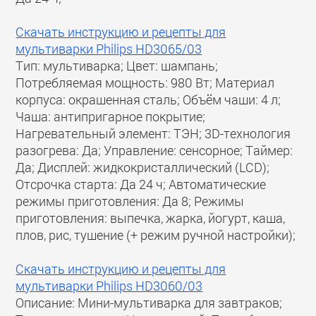
Скачать инструкцию и рецепты для
мультиварки Philips HD3065/03
Тип: мультиварка; Цвет: шампань;
Потребляемая мощность: 980 Вт; Материал
корпуса: окрашенная сталь; Объём чаши: 4 л;
Чаша: антипригарное покрытие;
Нагревательный элемент: ТЭН; 3D-технология
разогрева: Да; Управление: сенсорное; Таймер:
Да; Дисплей: жидкокристаллический (LCD);
Отсрочка старта: Да 24 ч; Автоматические
режимы приготовления: Да 8; Режимы
приготовления: выпечка, жарка, йогурт, каша,
плов, рис, тушение (+ режим ручной настройки);
Скачать инструкцию и рецепты для
мультиварки Philips HD3060/03
Описание: Мини-мультиварка для завтраков;