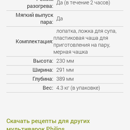
Да (в течение 2 часов)
разогрева:
Мягкий выпуск
Да
пара:
лопатка, ложка для супа,
пластиковая чаша для
Комплектация:
приготовления на пару,
мерная чашка
Высота:
230 мм
Ширина:
291 мм
Глубина:
389 мм
Вес:
4.3 кг (в упаковке)
Скачать рецепты для других
мультиварок Philips