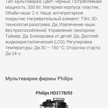
Тип: мультиварка; Цвет: черный; Потребляемая
мощность: 330 Вт; Материал корпуса: пластик;
Объём чаши: 2 л; Чаша: антипригарное
покрытие; Нагревательный элемент: ТЭН; 3D-
технология разогрева: Да; Извлечение чаши:
без приспособлений; Управление: сенсорное;
Таймер: Да; Блокировка от детей: Да; Дисплей:
жидкокристаллический (LCD); Регулировка
температуры: Да 30 — 160 °C; Отсрочка старта:
Да 24 ч;
Мультиварки фирмы Philips
Philips HD2178/03