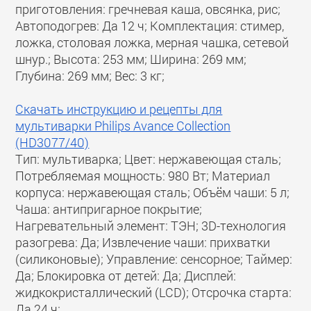
приготовления: гречневая каша, овсянка, рис;
Автоподогрев: Да 12 ч; Комплектация: стимер,
ложка, столовая ложка, мерная чашка, сетевой
шнур.; Высота: 253 мм; Ширина: 269 мм;
Глубина: 269 мм; Вес: 3 кг;
Скачать инструкцию и рецепты для
мультиварки Philips Avance Collection
(HD3077/40)
Тип: мультиварка; Цвет: нержавеющая сталь;
Потребляемая мощность: 980 Вт; Материал
корпуса: нержавеющая сталь; Объём чаши: 5 л;
Чаша: антипригарное покрытие;
Нагревательный элемент: ТЭН; 3D-технология
разогрева: Да; Извлечение чаши: прихватки
(силиконовые); Управление: сенсорное; Таймер:
Да; Блокировка от детей: Да; Дисплей:
жидкокристаллический (LCD); Отсрочка старта:
Да 24 ч;