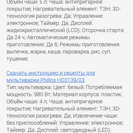
Объём чаши: 5 л; Чаша: антипригарное
покрытие; Нагревательный элемент: ТЭН; 3D-
технология разогрева: Да; Управление:
электронное; Таймер: Да; Дисплей:
жидкокристаллический (LCD); Отсрочка старта:
Да 24 ч; Автоматические режимы
приготовления: Да 6; Режимы приготовления:
выпечка, жарка, каша, пароварка, рис, суп,
тушение;
Скачать инструкцию и рецепты для
мультиварки Philips HD3139/03
Тип: мультиварка; Цвет: белый; Потребляемая
мощность: 980 Вт; Материал корпуса: пластик;
Объём чаши: 4 л; Чаша: антипригарное
покрытие; Нагревательный элемент: ТЭН; 3D-
технология разогрева: Да; Извлечение чаши:
без приспособлений; Управление: электронное;
Таймер: Да; Дисплей: светодиодный (LED);