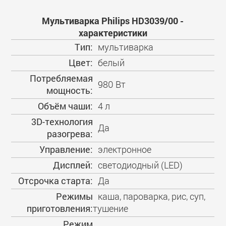
Мультиварка Philips HD3039/00 -
характеристики
Тип:
мультиварка
Цвет:
белый
Потребляемая
980 Вт
мощность:
Объём чаши:
4 л
3D-технология
Да
разогрева:
Управление:
электронное
Дисплей:
светодиодный (LED)
Отсрочка старта:
Да
Режимы
каша, пароварка, рис, суп,
приготовления:
тушение
Режим