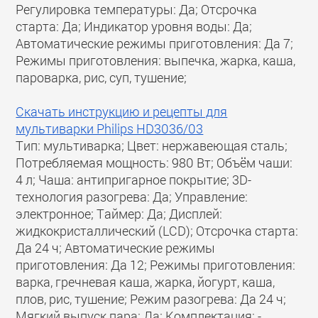
Регулировка температуры: Да; Отсрочка
старта: Да; Индикатор уровня воды: Да;
Автоматические режимы приготовления: Да 7;
Режимы приготовления: выпечка, жарка, каша,
пароварка, рис, суп, тушение;
Скачать инструкцию и рецепты для
мультиварки Philips HD3036/03
Тип: мультиварка; Цвет: нержавеющая сталь;
Потребляемая мощность: 980 Вт; Объём чаши:
4 л; Чаша: антипригарное покрытие; 3D-
технология разогрева: Да; Управление:
электронное; Таймер: Да; Дисплей:
жидкокристаллический (LCD); Отсрочка старта:
Да 24 ч; Автоматические режимы
приготовления: Да 12; Режимы приготовления:
варка, гречневая каша, жарка, йогурт, каша,
плов, рис, тушение; Режим разогрева: Да 24 ч;
Мягкий выпуск пара: Да; Комплектация: -