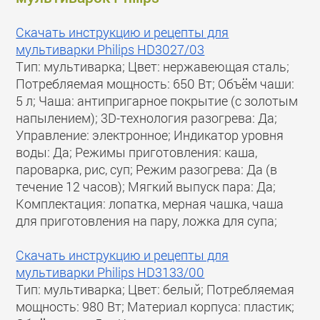
Скачать инструкцию и рецепты для
мультиварки Philips HD3027/03
Тип: мультиварка; Цвет: нержавеющая сталь;
Потребляемая мощность: 650 Вт; Объём чаши:
5 л; Чаша: антипригарное покрытие (с золотым
напылением); 3D-технология разогрева: Да;
Управление: электронное; Индикатор уровня
воды: Да; Режимы приготовления: каша,
пароварка, рис, суп; Режим разогрева: Да (в
течение 12 часов); Мягкий выпуск пара: Да;
Комплектация: лопатка, мерная чашка, чаша
для приготовления на пару, ложка для супа;
Скачать инструкцию и рецепты для
мультиварки Philips HD3133/00
Тип: мультиварка; Цвет: белый; Потребляемая
мощность: 980 Вт; Материал корпуса: пластик;