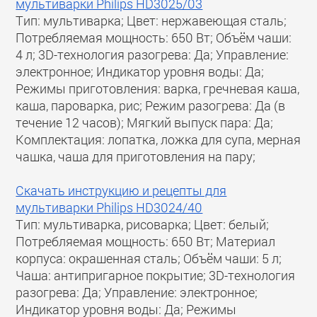
мультиварки Philips HD3025/03
Тип: мультиварка; Цвет: нержавеющая сталь;
Потребляемая мощность: 650 Вт; Объём чаши:
4 л; 3D-технология разогрева: Да; Управление:
электронное; Индикатор уровня воды: Да;
Режимы приготовления: варка, гречневая каша,
каша, пароварка, рис; Режим разогрева: Да (в
течение 12 часов); Мягкий выпуск пара: Да;
Комплектация: лопатка, ложка для супа, мерная
чашка, чаша для приготовления на пару;
Скачать инструкцию и рецепты для
мультиварки Philips HD3024/40
Тип: мультиварка, рисоварка; Цвет: белый;
Потребляемая мощность: 650 Вт; Материал
корпуса: окрашенная сталь; Объём чаши: 5 л;
Чаша: антипригарное покрытие; 3D-технология
разогрева: Да; Управление: электронное;
Индикатор уровня воды: Да; Режимы