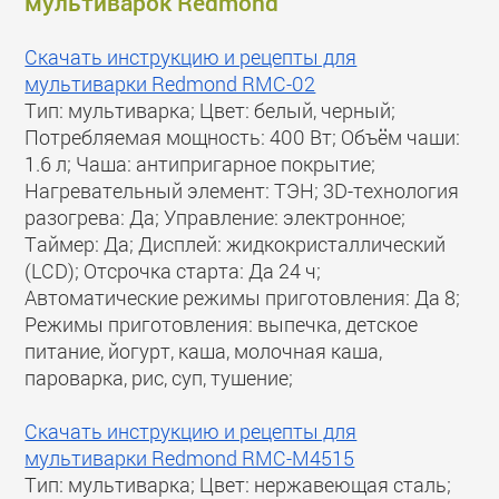
мультиварок Redmond
Скачать инструкцию и рецепты для
мультиварки Redmond RMC-02
Тип: мультиварка; Цвет: белый, черный;
Потребляемая мощность: 400 Вт; Объём чаши:
1.6 л; Чаша: антипригарное покрытие;
Нагревательный элемент: ТЭН; 3D-технология
разогрева: Да; Управление: электронное;
Таймер: Да; Дисплей: жидкокристаллический
(LCD); Отсрочка старта: Да 24 ч;
Автоматические режимы приготовления: Да 8;
Режимы приготовления: выпечка, детское
питание, йогурт, каша, молочная каша,
пароварка, рис, суп, тушение;
Скачать инструкцию и рецепты для
мультиварки Redmond RMC-M4515
Тип: мультиварка; Цвет: нержавеющая сталь;