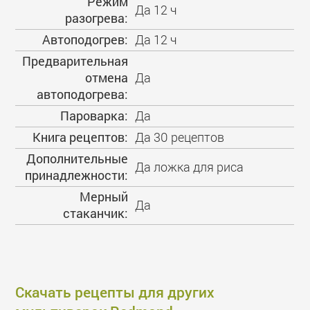
Режим
Да 12 ч
разогрева:
Автоподогрев:
Да 12 ч
Предварительная
отмена
Да
автоподогрева:
Пароварка:
Да
Книга рецептов:
Да 30 рецептов
Дополнительные
Да ложка для риса
принадлежности:
Мерный
Да
стаканчик:
Скачать рецепты для других