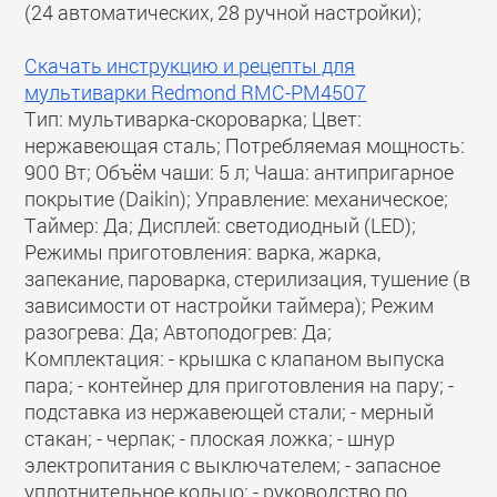
(24 автоматических, 28 ручной настройки);
Скачать инструкцию и рецепты для
мультиварки Redmond RMC-PM4507
Тип: мультиварка-скороварка; Цвет:
нержавеющая сталь; Потребляемая мощность:
900 Вт; Объём чаши: 5 л; Чаша: антипригарное
покрытие (Daikin); Управление: механическое;
Таймер: Да; Дисплей: светодиодный (LED);
Режимы приготовления: варка, жарка,
запекание, пароварка, стерилизация, тушение (в
зависимости от настройки таймера); Режим
разогрева: Да; Автоподогрев: Да;
Комплектация: - крышка с клапаном выпуска
пара; - контейнер для приготовления на пару; -
подставка из нержавеющей стали; - мерный
стакан; - черпак; - плоская ложка; - шнур
электропитания с выключателем; - запасное
уплотнительное кольцо; - руководство по