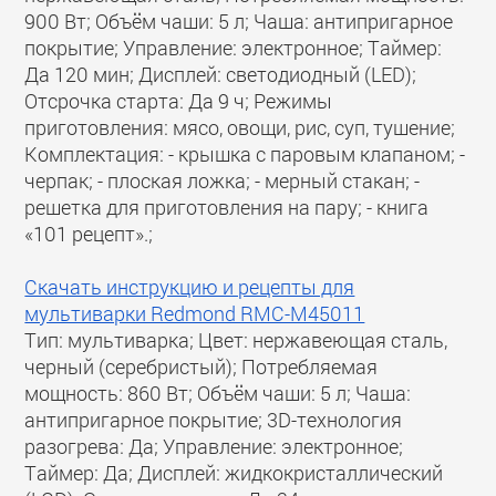
900 Вт; Объём чаши: 5 л; Чаша: антипригарное
покрытие; Управление: электронное; Таймер:
Да 120 мин; Дисплей: светодиодный (LED);
Отсрочка старта: Да 9 ч; Режимы
приготовления: мясо, овощи, рис, суп, тушение;
Комплектация: - крышка с паровым клапаном; -
черпак; - плоская ложка; - мерный стакан; -
решетка для приготовления на пару; - книга
«101 рецепт».;
Скачать инструкцию и рецепты для
мультиварки Redmond RMC-M45011
Тип: мультиварка; Цвет: нержавеющая сталь,
черный (серебристый); Потребляемая
мощность: 860 Вт; Объём чаши: 5 л; Чаша:
антипригарное покрытие; 3D-технология
разогрева: Да; Управление: электронное;
Таймер: Да; Дисплей: жидкокристаллический