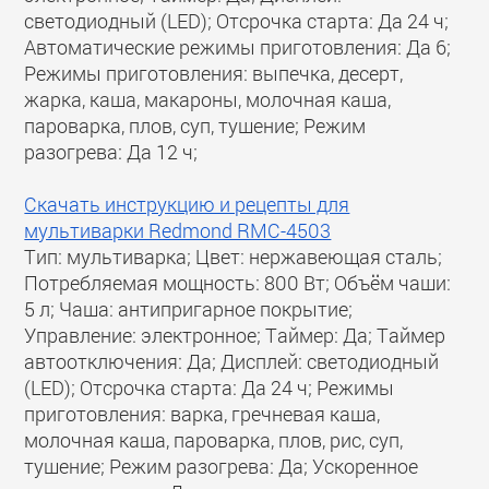
светодиодный (LED); Отсрочка старта: Да 24 ч;
Автоматические режимы приготовления: Да 6;
Режимы приготовления: выпечка, десерт,
жарка, каша, макароны, молочная каша,
пароварка, плов, суп, тушение; Режим
разогрева: Да 12 ч;
Скачать инструкцию и рецепты для
мультиварки Redmond RMC-4503
Тип: мультиварка; Цвет: нержавеющая сталь;
Потребляемая мощность: 800 Вт; Объём чаши:
5 л; Чаша: антипригарное покрытие;
Управление: электронное; Таймер: Да; Таймер
автоотключения: Да; Дисплей: светодиодный
(LED); Отсрочка старта: Да 24 ч; Режимы
приготовления: варка, гречневая каша,
молочная каша, пароварка, плов, рис, суп,
тушение; Режим разогрева: Да; Ускоренное