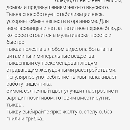
блюдо, от него веет теплом,
домом и предвкушением чего-то вкусного.
Тыква способствует стабилизации веса,
ускоряет обмен веществ в организме. Для
вегетарианцев и нет, аппетитное первое блюдо,
которое готовится в мультиварке, просто и
быстро.
Тыква полезна в любом виде, она богата на
витамины и минеральные вещества.
Тыквенный суп рекомендован людям
страдающим желудочными расстройствами.
Регулярное употребление тыквы налаживает
работу кишечника,
Зимой, солнечный цвет улучшит настроение и
зарядит позитивом, готовим вмести суп из
тыквы.
Тыкву выбирайте ярко желтую, спелую, без
гнили и грибка...