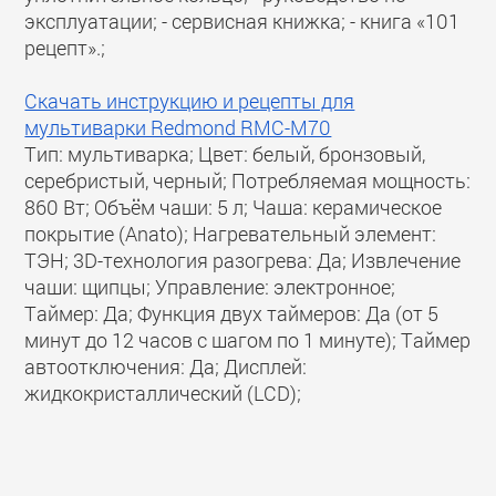
эксплуатации; - сервисная книжка; - книга «101
рецепт».;
Скачать инструкцию и рецепты для
мультиварки Redmond RMC-M70
Тип: мультиварка; Цвет: белый, бронзовый,
серебристый, черный; Потребляемая мощность:
860 Вт; Объём чаши: 5 л; Чаша: керамическое
покрытие (Anato); Нагревательный элемент:
ТЭН; 3D-технология разогрева: Да; Извлечение
чаши: щипцы; Управление: электронное;
Таймер: Да; Функция двух таймеров: Да (от 5
минут до 12 часов с шагом по 1 минуте); Таймер
автоотключения: Да; Дисплей:
жидкокристаллический (LCD);