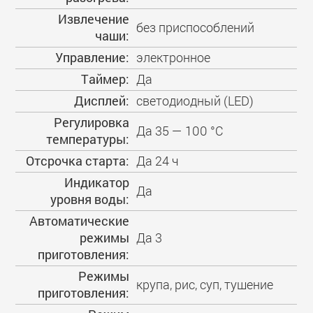
Извлечение
без приспособлений
чаши:
Управление:
электронное
Таймер:
Да
Дисплей:
светодиодный (LED)
Регулировка
Да 35 — 100 °C
температуры:
Отсрочка старта:
Да 24 ч
Индикатор
Да
уровня воды:
Автоматические
режимы
Да 3
приготовления:
Режимы
крупа, рис, суп, тушение
приготовления: