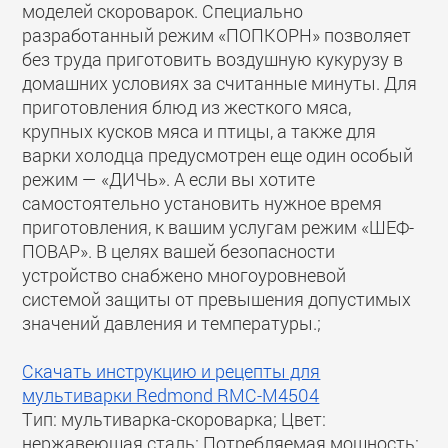
моделей скороварок. Специально
разработанный режим «ПОПКОРН» позволяет
без труда приготовить воздушную кукурузу в
домашних условиях за считанные минуты. Для
приготовления блюд из жесткого мяса,
крупных кусков мяса и птицы, а также для
варки холодца предусмотрен еще один особый
режим — «ДИЧЬ». А если вы хотите
самостоятельно установить нужное время
приготовления, к вашим услугам режим «ШЕФ-
ПОВАР». В целях вашей безопасности
устройство снабжено многоуровневой
системой защиты от превышения допустимых
значений давления и температуры.;
Скачать инструкцию и рецепты для
мультиварки Redmond RMC-M4504
Тип: мультиварка-скороварка; Цвет:
нержавеющая сталь; Потребляемая мощность: