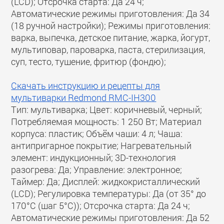
(LCD); Отсрочка старта: Да 24 ч;
Автоматические режимы приготовления: Да 34
(18 ручной настройки); Режимы приготовления:
варка, выпечка, детское питание, жарка, йогурт,
мультиповар, пароварка, паста, стерилизация,
суп, тесто, тушение, фритюр (фондю);
Скачать инструкцию и рецепты для
мультиварки Redmond RMC-IH300
Тип: мультиварка; Цвет: коричневый, черный;
Потребляемая мощность: 1 250 Вт; Материал
корпуса: пластик; Объём чаши: 4 л; Чаша:
антипригарное покрытие; Нагревательный
элемент: индукционный; 3D-технология
разогрева: Да; Управление: электронное;
Таймер: Да; Дисплей: жидкокристаллический
(LCD); Регулировка температуры: Да (от 35° до
170°С (шаг 5°С)); Отсрочка старта: Да 24 ч;
Автоматические режимы приготовления: Да 52