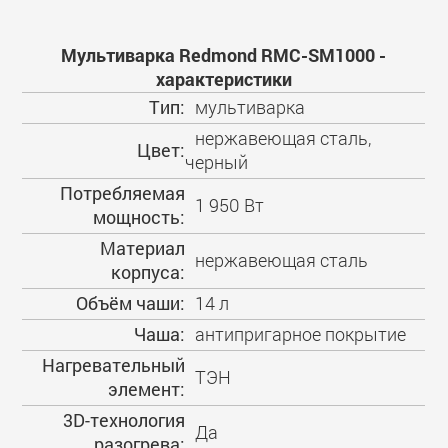
Мультиварка Redmond RMC-SM1000 -
характеристики
Тип:
мультиварка
нержавеющая сталь,
Цвет:
черный
Потребляемая
1 950 Вт
мощность:
Материал
нержавеющая сталь
корпуса:
Объём чаши:
14 л
Чаша:
антипригарное покрытие
Нагревательный
ТЭН
элемент:
3D-технология
Да
разогрева: