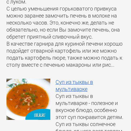
с луком.
С целью уменьшения горьковатого привкуса
можно заранее замочить печень в молоке на
несколько часов. Это, конечно же, делать не
обязательно, но если Вы замочите печень, она
обретет приятный сливочный вкус.
В качестве гарнира для куриной печени хорошо
подойдет отварной картофель или же можно
подать картофель пюре, также можно подать к
столу вместе с печенью макароны или рис...
Суп из тыквы в
мультиварке
Суп из тыквы в
мультиварке - полезное и
вкусное блюдо, особенно
этот суп понравится детям.
Суп из тыквы солнечное