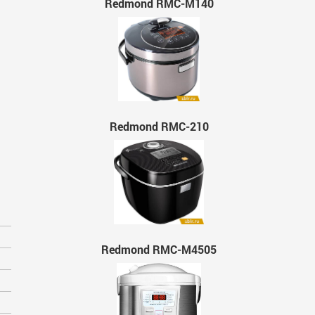
Redmond RMC-M140
Redmond RMC-210
Redmond RMC-M4505