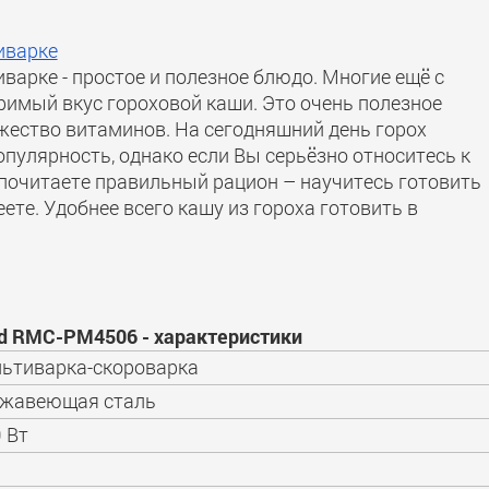
иварке
варке - простое и полезное блюдо. Многие ещё с
римый вкус гороховой каши. Это очень полезное
ество витаминов. На сегодняшний день горох
пулярность, однако если Вы серьёзно относитесь к
почитаете правильный рацион – научитесь готовить
еете. Удобнее всего кашу из гороха готовить в
 RMC-PM4506 - характеристики
ьтиварка-скороварка
ржавеющая сталь
 Вт