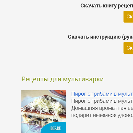
Скачать книгу реце
Ск
Скачать инструкцию (ру
Ск
Рецепты для мультиварки
Пирог с грибами в муль
Пирог с грибами в муль
Домашняя ароматная вып
подарит неземное удовол