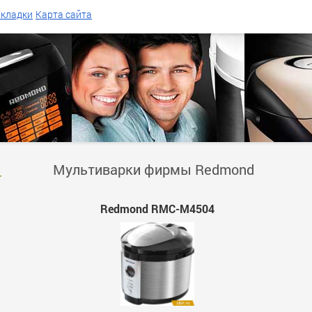
акладки
Карта сайта
-
Мультиварки фирмы Redmond
Redmond RMC-M4504