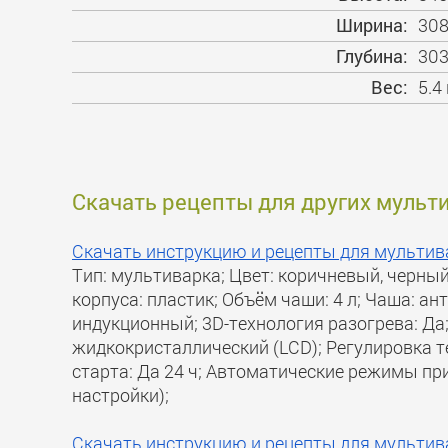
Ширина:
30
Глубина:
30
Вес:
5.4 
Скачать рецепты для других муль
Скачать инструкцию и рецепты для мульти
Тип: мультиварка; Цвет: коричневый, черны
корпуса: пластик; Объём чаши: 4 л; Чаша: а
индукционный; 3D-технология разогрева: Да;
жидкокристаллический (LCD); Регулировка те
старта: Да 24 ч; Автоматические режимы при
настройки);
Скачать инструкцию и рецепты для мульт