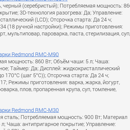
, черный (серебристый); Потребляемая мощность: 86
окрытие; 3D-технология разогрева: Да; Управление:
сталлический (LCD); Отсрочка старта: Да 24 ч;
34 (18 ручной настройки); Режимы приготовления:
рт, мультиповар, пароварка, паста, стерилизация, суп
иварки Redmond RMC-M90
ая мощность: 860 Вт; Объём чаши: 5 л; Чаша:
ное; Таймер: Да; Дисплей: жидкокристаллический
о 170°С (шаг 5°С)); Отсрочка старта: Да 24 ч;
7; Режимы приготовления: варка, жарка, йогурт,
варка, плов, пропаренная крупа, суп, томление,
иварки Redmond RMC-M30
я сталь; Потребляемая мощность: 900 Вт; Материал
 л; Чаша: антипригарное покрытие; Управление: