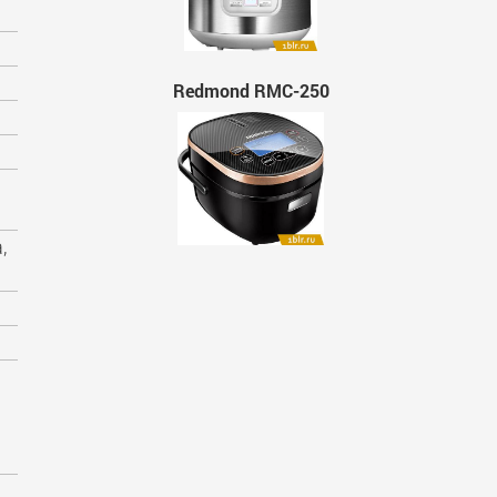
Redmond RMC-250
,