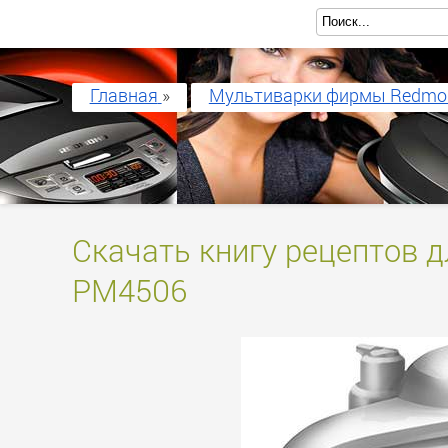
Главная
»
Мультиварки фирмы Redmo
Скачать книгу рецептов 
PM4506