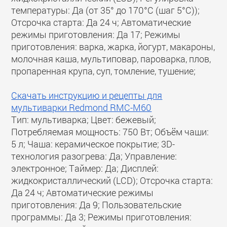
температуры: Да (от 35° до 170°С (шаг 5°С));
Отсрочка старта: Да 24 ч; Автоматические
режимы приготовления: Да 17; Режимы
приготовления: варка, жарка, йогурт, макароны,
молочная каша, мультиповар, пароварка, плов,
пропаренная крупа, суп, томление, тушение;
Скачать инструкцию и рецепты для
мультиварки Redmond RMC-M60
Тип: мультиварка; Цвет: бежевый;
Потребляемая мощность: 750 Вт; Объём чаши:
5 л; Чаша: керамическое покрытие; 3D-
технология разогрева: Да; Управление:
электронное; Таймер: Да; Дисплей:
жидкокристаллический (LCD); Отсрочка старта:
Да 24 ч; Автоматические режимы
приготовления: Да 9; Пользовательские
программы: Да 3; Режимы приготовления: