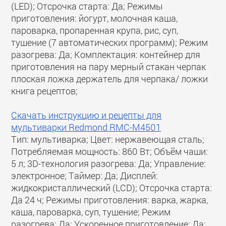
(LED); Отсрочка старта: Да; Режимы
приготовления: йогурт, молочная каша,
пароварка, пропаренная крупа, рис, суп,
тушение (7 автоматических программ); Режим
разогрева: Да; Комплектация: контейнер для
приготовления на пару мерный стакан черпак
плоская ложка держатель для черпака/ ложки
книга рецептов;
Скачать инструкцию и рецепты для
мультиварки Redmond RMC-M4501
Тип: мультиварка; Цвет: нержавеющая сталь;
Потребляемая мощность: 860 Вт; Объём чаши:
5 л; 3D-технология разогрева: Да; Управление:
электронное; Таймер: Да; Дисплей:
жидкокристаллический (LCD); Отсрочка старта:
Да 24 ч; Режимы приготовления: варка, жарка,
каша, пароварка, суп, тушение; Режим
разогрева: Да; Ускоренное приготовление: Да;