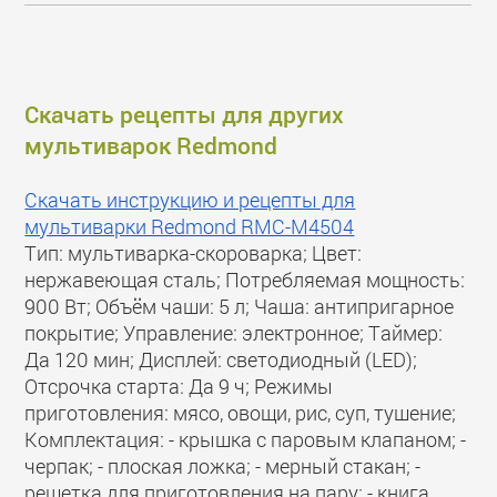
Скачать рецепты для других
мультиварок Redmond
Скачать инструкцию и рецепты для
мультиварки Redmond RMC-M4504
Тип: мультиварка-скороварка; Цвет:
нержавеющая сталь; Потребляемая мощность:
900 Вт; Объём чаши: 5 л; Чаша: антипригарное
покрытие; Управление: электронное; Таймер:
Да 120 мин; Дисплей: светодиодный (LED);
Отсрочка старта: Да 9 ч; Режимы
приготовления: мясо, овощи, рис, суп, тушение;
Комплектация: - крышка с паровым клапаном; -
черпак; - плоская ложка; - мерный стакан; -
решетка для приготовления на пару; - книга