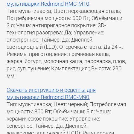
мультиварки Redmond RMC-M10
Тип: мультиварка; Цвет: нержавеющая сталь;
Потребляемая мощность: 500 Вт; Объём чаши:
3 л; Чаша: антипригарное покрытие; 3D-
технология разогрева: Да; Управление:
электронное; Таймер: Да; Дисплей:
светодиодный (LED); Отсрочка старта: Да 24 ч;
Режимы приготовления: гречневая каша,
жарка, йогурт, молочная каша, пароварка, плов,
рис, суп, тушение; Комплектация:; Высота: 290
мм;
Скачать инструкцию и рецепты для
мультиварки Redmond RMC-M90
Тип: мультиварка; Цвет: черный; Потребляемая
мощность: 860 Вт; Объём чаши: 5 л; Чаша:
керамическое покрытие; Управление:
сенсорное; Таймер: Да; Дисплей:
жидкокристаллический (LCD); Регулировка