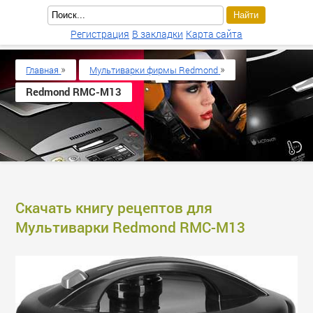
Регистрация
В закладки
Карта сайта
»
»
Главная
Мультиварки фирмы Redmond
Redmond RMC-M13
Скачать книгу рецептов для
Мультиварки Redmond RMC-M13