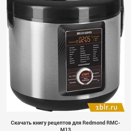
Скачать книгу рецептов для Redmond RMC-
M13