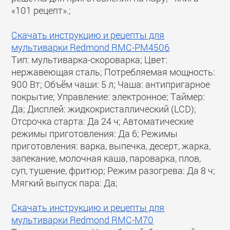
«101 рецепт».;
Скачать инструкцию и рецепты для
мультиварки Redmond RMC-PM4506
Тип: мультиварка-скороварка; Цвет:
нержавеющая сталь; Потребляемая мощность:
900 Вт; Объём чаши: 5 л; Чаша: антипригарное
покрытие; Управление: электронное; Таймер:
Да; Дисплей: жидкокристаллический (LCD);
Отсрочка старта: Да 24 ч; Автоматические
режимы приготовления: Да 6; Режимы
приготовления: варка, выпечка, десерт, жарка,
запекание, молочная каша, пароварка, плов,
суп, тушение, фритюр; Режим разогрева: Да 8 ч;
Мягкий выпуск пара: Да;
Скачать инструкцию и рецепты для
мультиварки Redmond RMC-M70