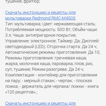
тушение, фритюр;
Скачать инструкцию и рецепты для
мультиварки Redmond RMC-M4505
Тип: мультиварка; Цвет: нержавеющая сталь;
Потребляемая мощность: 500 Вт; Объём чаши:
3 л; Чаша: антипригарное покрытие;
Управление: электронное; Таймер: Да; Дисплей:
светодиодный (LED); Отсрочка старта: Да 24 ч;
Автоматические режимы приготовления: Да 10;
Режимы приготовления: гречневая каша,
жарка, молочная каша, пароварка, плов, рис,
суп, тушение; Режим разогрева: Да 24 ч;
Комплектация: - контейнер для приготовления
на пару; - мерный стакан; - черпак; - плоская
ложка; - держатель для черпака/ ложки; - книга
«120 рецептов».;
Скачать инструкцию и рецепты для