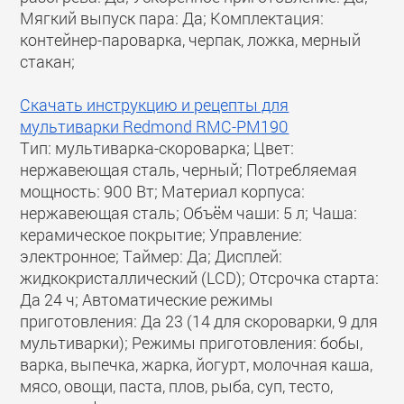
Мягкий выпуск пара: Да; Комплектация:
контейнер-пароварка, черпак, ложка, мерный
стакан;
Скачать инструкцию и рецепты для
мультиварки Redmond RMC-PM190
Тип: мультиварка-скороварка; Цвет:
нержавеющая сталь, черный; Потребляемая
мощность: 900 Вт; Материал корпуса:
нержавеющая сталь; Объём чаши: 5 л; Чаша:
керамическое покрытие; Управление:
электронное; Таймер: Да; Дисплей:
жидкокристаллический (LCD); Отсрочка старта:
Да 24 ч; Автоматические режимы
приготовления: Да 23 (14 для скороварки, 9 для
мультиварки); Режимы приготовления: бобы,
варка, выпечка, жарка, йогурт, молочная каша,
мясо, овощи, паста, плов, рыба, суп, тесто,