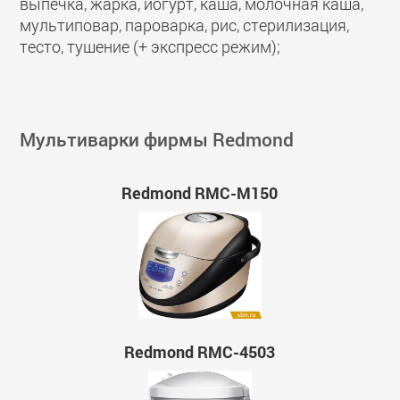
выпечка, жарка, йогурт, каша, молочная каша,
мультиповар, пароварка, рис, стерилизация,
тесто, тушение (+ экспресс режим);
Мультиварки фирмы Redmond
Redmond RMC-M150
Redmond RMC-4503