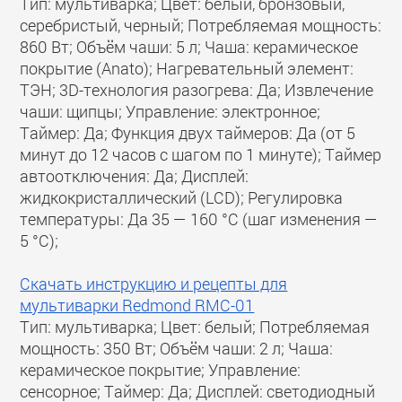
Тип: мультиварка; Цвет: белый, бронзовый,
серебристый, черный; Потребляемая мощность:
860 Вт; Объём чаши: 5 л; Чаша: керамическое
покрытие (Anato); Нагревательный элемент:
ТЭН; 3D-технология разогрева: Да; Извлечение
чаши: щипцы; Управление: электронное;
Таймер: Да; Функция двух таймеров: Да (от 5
минут до 12 часов с шагом по 1 минуте); Таймер
автоотключения: Да; Дисплей:
жидкокристаллический (LCD); Регулировка
температуры: Да 35 — 160 °C (шаг изменения —
5 °C);
Скачать инструкцию и рецепты для
мультиварки Redmond RMC-01
Тип: мультиварка; Цвет: белый; Потребляемая
мощность: 350 Вт; Объём чаши: 2 л; Чаша:
керамическое покрытие; Управление:
сенсорное; Таймер: Да; Дисплей: светодиодный