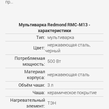
пр...
Мультиварка Redmond RMC-M13 -
характеристики
Тип:
мультиварка
нержавеющая сталь,
Цвет:
черный
Потребляемая
500 Вт
мощность:
Материал
нержавеющая сталь
корпуса:
Объём чаши:
3 л
Чаша:
керамическое покрытие
Нагревательный
ТЭН
элемент: