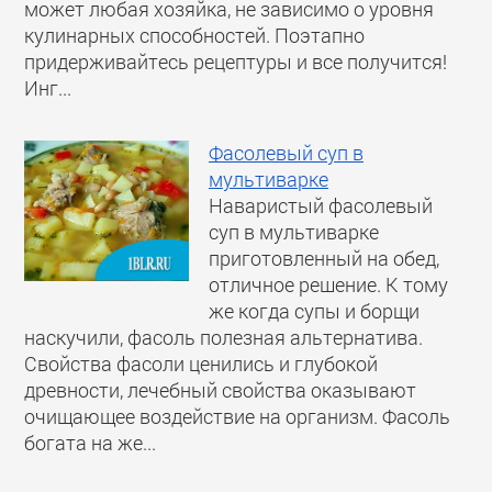
может любая хозяйка, не зависимо о уровня
кулинарных способностей. Поэтапно
придерживайтесь рецептуры и все получится!
Инг...
Фасолевый суп в
мультиварке
Наваристый фасолевый
суп в мультиварке
приготовленный на обед,
отличное решение. К тому
же когда супы и борщи
наскучили, фасоль полезная альтернатива.
Свойства фасоли ценились и глубокой
древности, лечебный свойства оказывают
очищающее воздействие на организм. Фасоль
богата на же...