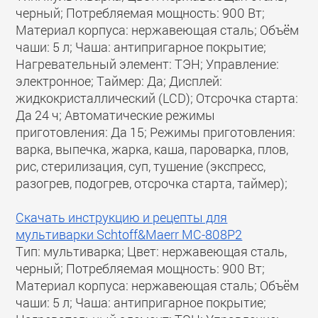
черный; Потребляемая мощность: 900 Вт;
Материал корпуса: нержавеющая сталь; Объём
чаши: 5 л; Чаша: антипригарное покрытие;
Нагревательный элемент: ТЭН; Управление:
электронное; Таймер: Да; Дисплей:
жидкокристаллический (LCD); Отсрочка старта:
Да 24 ч; Автоматические режимы
приготовления: Да 15; Режимы приготовления:
варка, выпечка, жарка, каша, пароварка, плов,
рис, стерилизация, суп, тушение (экспресс,
разогрев, подогрев, отсрочка старта, таймер);
Скачать инструкцию и рецепты для
мультиварки Schtoff&Maerr МС-808P2
Тип: мультиварка; Цвет: нержавеющая сталь,
черный; Потребляемая мощность: 900 Вт;
Материал корпуса: нержавеющая сталь; Объём
чаши: 5 л; Чаша: антипригарное покрытие;