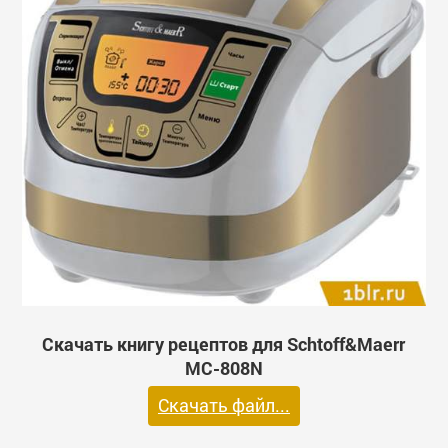
Скачать книгу рецептов для Schtoff&Maerr
МС-808N
Скачать файл...