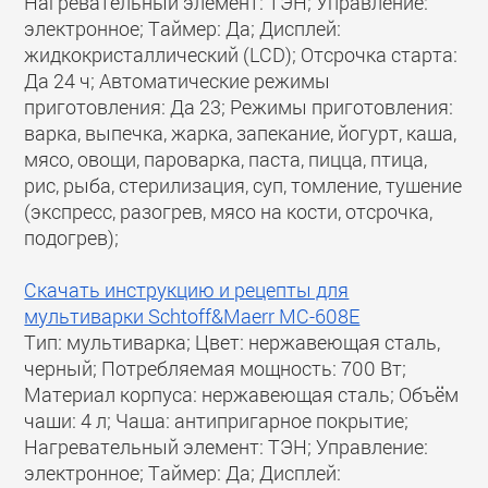
Нагревательный элемент: ТЭН; Управление:
электронное; Таймер: Да; Дисплей:
жидкокристаллический (LCD); Отсрочка старта:
Да 24 ч; Автоматические режимы
приготовления: Да 23; Режимы приготовления:
варка, выпечка, жарка, запекание, йогурт, каша,
мясо, овощи, пароварка, паста, пицца, птица,
рис, рыба, стерилизация, суп, томление, тушение
(экспресс, разогрев, мясо на кости, отсрочка,
подогрев);
Скачать инструкцию и рецепты для
мультиварки Schtoff&Maerr МС-608E
Тип: мультиварка; Цвет: нержавеющая сталь,
черный; Потребляемая мощность: 700 Вт;
Материал корпуса: нержавеющая сталь; Объём
чаши: 4 л; Чаша: антипригарное покрытие;
Нагревательный элемент: ТЭН; Управление:
электронное; Таймер: Да; Дисплей: