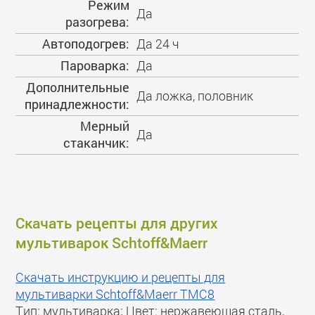
Режим
Да
разогрева:
Автоподогрев:
Да 24 ч
Пароварка:
Да
Дополнительные
Да ложка, половник
принадлежности:
Мерный
Да
стаканчик:
Скачать рецепты для других
мультиварок Schtoff&Maerr
Скачать инструкцию и рецепты для
мультиварки Schtoff&Maerr TMC8
Тип: мультиварка; Цвет: нержавеющая сталь,