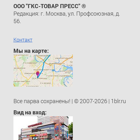
ООО "ГКС-ТОВАР ПРЕСС" ®
Редакция: г. Москва, ул. Профсоюзная, д.
56.
Контакт
Мы на карте:
Все парва сохранены! | © 2007-2026 | 1blr.ru
Вид на вход: