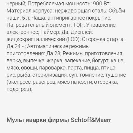
черный; Потребляемая мощность: 900 Вт;
Материал корпуса: нержавеющая сталь; Объём
чаши: 5 л; Чаша: антипригарное покрытие;
Нагревательный элемент: ТЭН; Управление:
электронное; Таймер: Да; Дисплей:
жидкокристаллический (LCD); Отсрочка старта:
Да 24 ч; Автоматические режимы
приготовления: Да 23; Режимы приготовления:
варка, выпечка, жарка, запекание, йогурт, каша,
мясо, овощи, пароварка, паста, пицца, птица,
рис, рыба, стерилизация, суп, томление, тушение
(экспресс, разогрев, мясо на кости, отсрочка,
подогрев);
Мультиварки фирмы Schtoff&Maerr