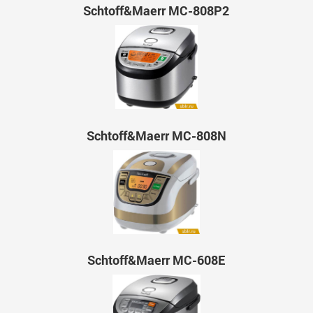
Schtoff&Maerr МС-808P2
Schtoff&Maerr МС-808N
Schtoff&Maerr МС-608E