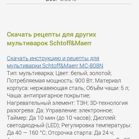
Скачать рецепты для других
мультиварок Schtoff&Maerr
Скачать инструкцию и рецепты для
мультиварки Schtoff&Maerr МС-808N
Тип: мультиварка; Цвет: белый, золотой;
Потребляемая мощность: 900 Вт; Материал
корпуса: нержавеющая сталь; Объём чаши: 5 л;
Чаша: антипригарное покрытие;
Нагревательный элемент: ТЭН; 3D-технология
разогрева: Да; Управление: электронное;
Таймер: Да 10 мин (до 10 часов); Дисплей:
светодиодный (LED); Регулировка температуры:
Да 40 — 160 °C; Отсрочка старта: Да 24 ч;