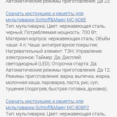
Автоматические режимы приготовления: Да 23;
Скачать инструкцию и рецепты для
мультиварки Schtoff&Maerr МС-608E
Тип: мультиварка; Цвет: нержавеющая сталь,
черный; Потребляемая мощность: 700 Вт;
Материал корпуса: нержавеющая сталь; Объём
чаши: 4 л; Чаша: антипригарное покрытие;
Нагревательный элемент: ТЭН; Управление:
электронное; Таймер: Да; Дисплей:
светодиодный (LED); Отсрочка старта: Да;
Автоматические режимы приготовления: Да 12;
Режимы приготовления: варка, выпечка, жарка,
молочная каша, пароварка, паста, рис, суп,
тушение (подогрев, быстрая готовка, духовка);
Скачать инструкцию и рецепты для
мультиварки Schtoff&Maerr МС-808P2
Тип: мультиварка; Цвет: нержавеющая сталь,