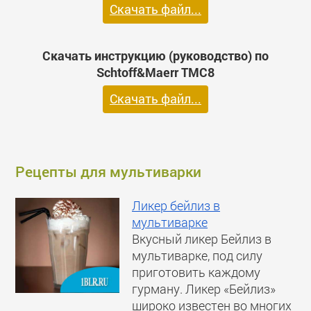
Скачать файл...
Скачать инструкцию (руководство) по
Schtoff&Maerr TMC8
Скачать файл...
Рецепты для мультиварки
Ликер бейлиз в
мультиварке
Вкусный ликер Бейлиз в
мультиварке, под силу
приготовить каждому
гурману. Ликер «Бейлиз»
широко известен во многих