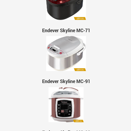
Endever Skyline MC-71
Endever Skyline MC-91