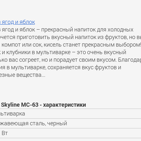
 ягод и яблок
 ягод и яблок – прекрасный напиток для холодных
очется приготовить вкусный напиток из фруктов, но 
 компот или сок, кисель станет прекрасным выбором
 и клубники в мультиварке – это очень вкусный
ько вас согреет, но и порадует своим вкусом. Благода
я в мультиварке, сохраняется вкус фруктов и
зные вещества...
Skyline MC-63 - характеристики
ьтиварка
жавеющая сталь, черный
 Вт