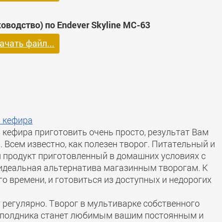
оводство) по Endever Skyline MC-63
ачать файл...
з кефира
 кефира приготовить очень просто, результат Вам
 Всем известно, как полезен творог. Питательный и
продукт приготовленный в домашних условиях с
идеальная альтернатива магазинным творогам. К
го времени, и готовиться из доступных и недорогих
регулярно. Творог в мультиварке собственного
ли полдника станет любимым вашим постоянным и