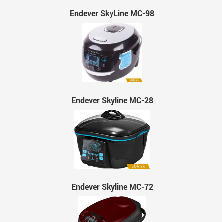
Endever SkyLine MC-98
Endever Skyline MC-28
Endever Skyline MC-72