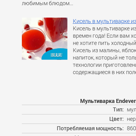
любимым блюдом...
Кисель в мультиварке из
Кисель в мультиварке из
времен года! Если вам х
не хотите пить холодный
Кисель из малины, яблок
напиток, который не тол
технологии приготовлени
содержащиеся в них поле
Мультиварка Endever 
Тип:
мул
Цвет:
нер
Потребляемая мощность:
860