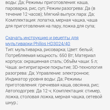
воды: Да; Режимы приготовления: каша,
пароварка, рис, суп; Режим разогрева: Да (в
течение 12 часов); Мягкий выпуск пара: Да;
Комплектация: лопатка, мерная чашка, чаша
для приготовления на пару, ложка для супа;
Скачать инструкцию и рецепты для
мультиварки Philips HD3024/40
Тип: мультиварка, рисоварка; Цвет: белый;
Потребляемая мощность: 650 Вт; Материал
корпуса: окрашенная сталь; Объём чаши: 5 л;
Чаша: антипригарное покрытие; 3D-технология
разогрева: Да; Управление: электронное;
Индикатор уровня воды: Да; Режимы
приготовления: гречневая каша, овсянка, рис;
Автоподогрев: Да 12 ч; Комплектация: стимер,
ложка, столовая ложка, мерная чашка, сетевой
шнур.;