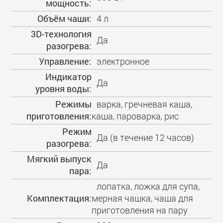
мощность:
Объём чаши:
4 л
3D-технология
Да
разогрева:
Управление:
электронное
Индикатор
Да
уровня воды:
Режимы
варка, гречневая каша,
приготовления:
каша, пароварка, рис
Режим
Да (в течение 12 часов)
разогрева:
Мягкий выпуск
Да
пара:
лопатка, ложка для супа,
Комплектация:
мерная чашка, чаша для
приготовления на пару