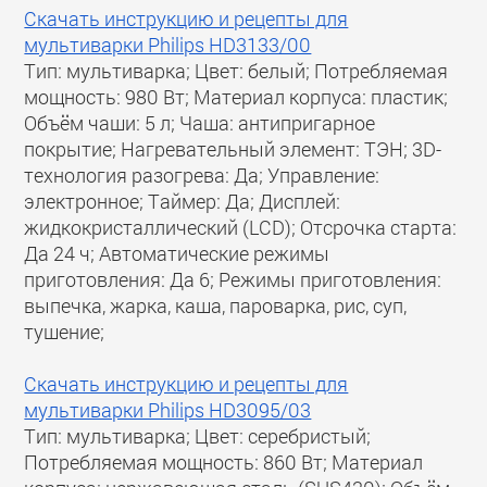
Скачать инструкцию и рецепты для
мультиварки Philips HD3133/00
Тип: мультиварка; Цвет: белый; Потребляемая
мощность: 980 Вт; Материал корпуса: пластик;
Объём чаши: 5 л; Чаша: антипригарное
покрытие; Нагревательный элемент: ТЭН; 3D-
технология разогрева: Да; Управление:
электронное; Таймер: Да; Дисплей:
жидкокристаллический (LCD); Отсрочка старта:
Да 24 ч; Автоматические режимы
приготовления: Да 6; Режимы приготовления:
выпечка, жарка, каша, пароварка, рис, суп,
тушение;
Скачать инструкцию и рецепты для
мультиварки Philips HD3095/03
Тип: мультиварка; Цвет: серебристый;
Потребляемая мощность: 860 Вт; Материал