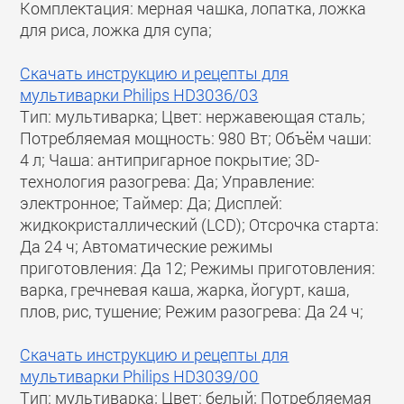
Комплектация: мерная чашка, лопатка, ложка
для риса, ложка для супа;
Скачать инструкцию и рецепты для
мультиварки Philips HD3036/03
Тип: мультиварка; Цвет: нержавеющая сталь;
Потребляемая мощность: 980 Вт; Объём чаши:
4 л; Чаша: антипригарное покрытие; 3D-
технология разогрева: Да; Управление:
электронное; Таймер: Да; Дисплей:
жидкокристаллический (LCD); Отсрочка старта:
Да 24 ч; Автоматические режимы
приготовления: Да 12; Режимы приготовления:
варка, гречневая каша, жарка, йогурт, каша,
плов, рис, тушение; Режим разогрева: Да 24 ч;
Скачать инструкцию и рецепты для
мультиварки Philips HD3039/00
Тип: мультиварка; Цвет: белый; Потребляемая