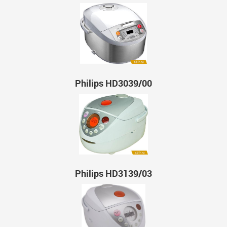
Philips HD3039/00
Philips HD3139/03