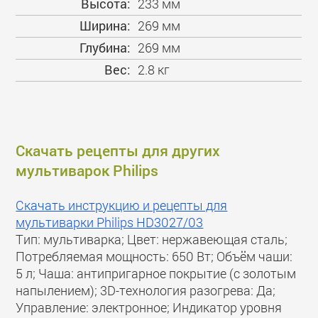
Высота:
233 мм
Ширина:
269 мм
Глубина:
269 мм
Вес:
2.8 кг
Скачать рецепты для других
мультиварок Philips
Скачать инструкцию и рецепты для
мультиварки Philips HD3027/03
Тип: мультиварка; Цвет: нержавеющая сталь;
Потребляемая мощность: 650 Вт; Объём чаши:
5 л; Чаша: антипригарное покрытие (с золотым
напылением); 3D-технология разогрева: Да;
Управление: электронное; Индикатор уровня