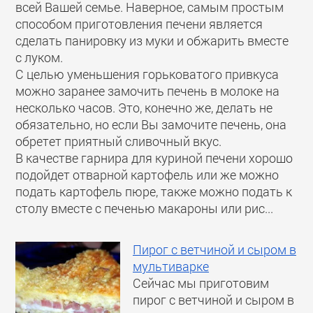
всей Вашей семье. Наверное, самым простым
способом приготовления печени является
сделать панировку из муки и обжарить вместе
с луком.
С целью уменьшения горьковатого привкуса
можно заранее замочить печень в молоке на
несколько часов. Это, конечно же, делать не
обязательно, но если Вы замочите печень, она
обретет приятный сливочный вкус.
В качестве гарнира для куриной печени хорошо
подойдет отварной картофель или же можно
подать картофель пюре, также можно подать к
столу вместе с печенью макароны или рис...
Пирог с ветчиной и сыром в
мультиварке
Сейчас мы приготовим
пирог с ветчиной и сыром в