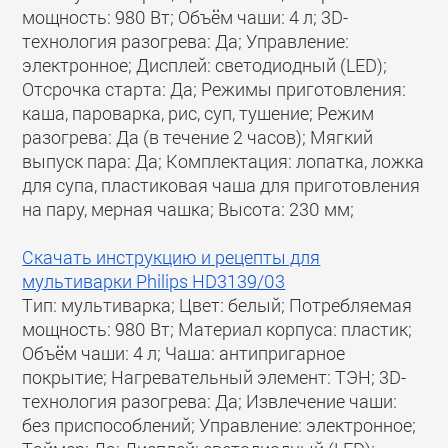
мощность: 980 Вт; Объём чаши: 4 л; 3D-
технология разогрева: Да; Управление:
электронное; Дисплей: светодиодный (LED);
Отсрочка старта: Да; Режимы приготовления:
каша, пароварка, рис, суп, тушение; Режим
разогрева: Да (в течение 2 часов); Мягкий
выпуск пара: Да; Комплектация: лопатка, ложка
для супа, пластиковая чаша для приготовления
на пару, мерная чашка; Высота: 230 мм;
Скачать инструкцию и рецепты для
мультиварки Philips HD3139/03
Тип: мультиварка; Цвет: белый; Потребляемая
мощность: 980 Вт; Материал корпуса: пластик;
Объём чаши: 4 л; Чаша: антипригарное
покрытие; Нагревательный элемент: ТЭН; 3D-
технология разогрева: Да; Извлечение чаши:
без приспособлений; Управление: электронное;