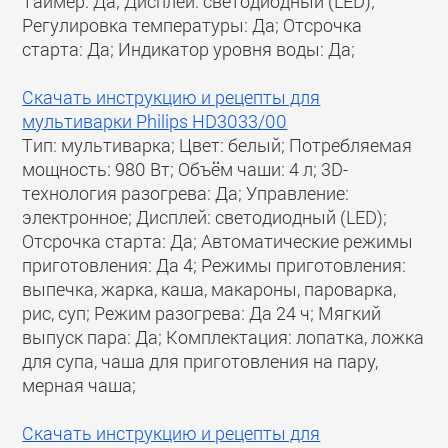
Таймер: Да; Дисплей: светодиодный (LED);
Регулировка температуры: Да; Отсрочка
старта: Да; Индикатор уровня воды: Да;
Скачать инструкцию и рецепты для
мультиварки Philips HD3033/00
Тип: мультиварка; Цвет: белый; Потребляемая
мощность: 980 Вт; Объём чаши: 4 л; 3D-
технология разогрева: Да; Управление:
электронное; Дисплей: светодиодный (LED);
Отсрочка старта: Да; Автоматические режимы
приготовления: Да 4; Режимы приготовления:
выпечка, жарка, каша, макароны, пароварка,
рис, суп; Режим разогрева: Да 24 ч; Мягкий
выпуск пара: Да; Комплектация: лопатка, ложка
для супа, чаша для приготовления на пару,
мерная чаша;
Скачать инструкцию и рецепты для