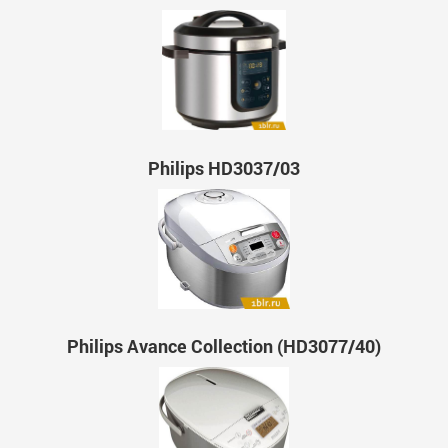
Philips HD3037/03
Philips Avance Collection (HD3077/40)