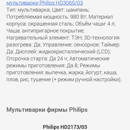
мультиварки Philips HD3065/03
Тип: мультиварка; Цвет: шампань;
Потребляемая мощность: 980 Вт; Материал
корпуса: окрашенная сталь; Объём чаши: 4 л;
Чаша: антипригарное покрытие;
Нагревательный элемент: ТЭН; 3D-технология
разогрева: Да; Управление: сенсорное; Таймер:
Да; Дисплей: жидкокристаллический (LCD);
Отсрочка старта: Да 24 ч; Автоматические
режимы приготовления: Да 8; Режимы
приготовления: выпечка, жарка, йогурт, каша,
плов, рис, тушение (+ режим ручной настройки);
Мультиварки фирмы Philips
Philips HD2173/03