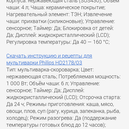
корпуса: нержавеющая сталь (SUS430); Объём
чаши: 4 л; Чаша: керамическое покрытие;
Нагревательный элемент: ТЭН; Извлечение
чаши: прихватки (силиконовые); Управление:
сенсорное; Таймер: Да; Блокировка от детей:
Да; Дисплей: жидкокристаллический (LCD);
Регулировка температуры: Да 40 — 160 °C;
Скачать инструкцию и рецепты для
мультиварки Philips HD2178/03
Тип: мультиварка-скороварка; Цвет:
нержавеющая сталь; Потребляемая мощность:
1 000 Вт; Объём чаши: 6 л; Управление:
сенсорное; Таймер: Да; Дисплей:
жидкокристаллический (LCD); Отсрочка старта:
Да 24 ч; Режимы приготовления: каша, мясо,
овощи, плов, суп (рагу, курица, запеканка, рыба,
холодец); Режим разогрева: Да (поддержание
температуры готовых блюд до 12 часов);