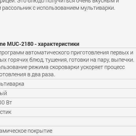
урицей. Это блюдо получиться очень вкусным и
м рассольник с использованием мультиварки.
ne MUC-2180 - характеристики
программ автоматического приготовления первых и
ых горячих блюд, тушения, готовки на пару, выпечки.
льзование режима скороварки ускоряет процесс
отовления в два раза.
ьтиварка
лый
00 Вт
стик
амическое покрытие