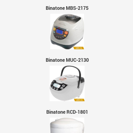
Binatone MBS-2175
Binatone MUC-2130
Binatone RCD-1801