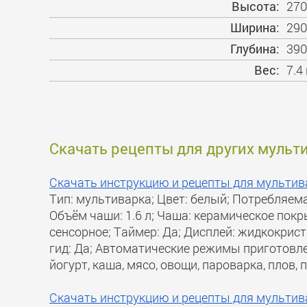
Высота:
27
Ширина:
29
Глубина:
39
Вес:
7.4 
Скачать рецепты для других мульт
Скачать инструкцию и рецепты для мультив
Тип: мультиварка; Цвет: белый; Потребляема
Объём чаши: 1.6 л; Чаша: керамическое покр
сенсорное; Таймер: Да; Дисплей: жидкокрист
гид: Да; Автоматические режимы приготовле
йогурт, каша, мясо, овощи, пароварка, плов, 
Скачать инструкцию и рецепты для мультив