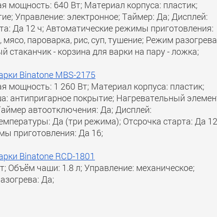
я мощность: 640 Вт; Материал корпуса: пластик;
ие; Управление: электронное; Таймер: Да; Дисплей:
та: Да 12 ч; Автоматические режимы приготовления:
мясо, пароварка, рис, суп, тушение; Режим разогрева
й стаканчик - корзина для варки на пару - ложка;
арки Binatone MBS-2175
я мощность: 1 260 Вт; Материал корпуса: пластик;
аша: антипригарное покрытие; Нагревательный элемен
Таймер автоотключения: Да; Дисплей:
мпературы: Да (три режима); Отсрочка старта: Да 12
мы приготовления: Да 16;
арки Binatone RCD-1801
; Объём чаши: 1.8 л; Управление: механическое;
азогрева: Да;