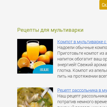
Ск
Рецепты для мультиварки
Компот в мультиварке с
Надоели обычные компот
Приготовьте компот из 
напиток обогатит ваш о
энергией! Свежий аромат
глотка. Компот из апель
пить на протяжении всего
Рецепт рассольника в м
Наш рецепт рассольника
потратив немного време