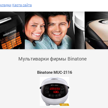
акладки
Карта сайта
Мультиварки фирмы Binatone
Binatone MUC-2116