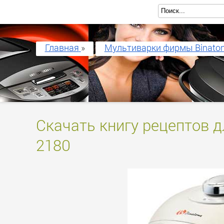
Главная
»
Мультиварки фирмы Binato
Скачать книгу рецептов 
2180