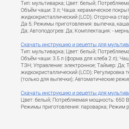
Тип: мультиварка; Цвет: белый; Потребляема
Объём чаши: 3 л; Чаша: керамическое покрыт
жидкокристаллический (LCD); Отсрочка стар
Да 5; Режимы приготовления: выпечка, каша, 
Да; Автоподогрев: Да; Комплектация: - мерны
Скачать инструкцию и рецепты для мультив
Тип: мультиварка; Цвет: белый; Потребляема
Объём чаши: 3.5 л (форма для хлеба 2 л); Ч
ТЭН; Управление: электронное; Таймер: Да; 
жидкокристаллический (LCD); Регулировка те
(только для выпечки); Автоматические режи
Скачать инструкцию и рецепты для мультив
Цвет: белый; Потребляемая мощность: 650 Вт
Режимы приготовления: пароварка; Режим р