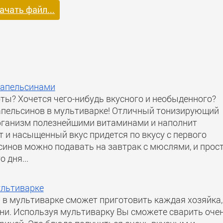
ачать файл...
 апельсинами
ы? Хочется чего-нибудь вкусного и необыденного?
апельсинов в мультиварке! Отличный тонизирующий
рганизм полезнейшими витаминами и наполнит
 и насыщенный вкус придется по вкусу с первого
синов можно подавать на завтрак с мюслями, и прос
 дня...
ультиварке
 в мультиварке сможет приготовить каждая хозяйка,
ни. Используя мультиварку Вы сможете сварить оче