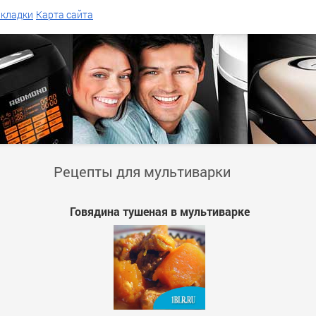
акладки
Карта сайта
Рецепты для мультиварки
Говядина тушеная в мультиварке