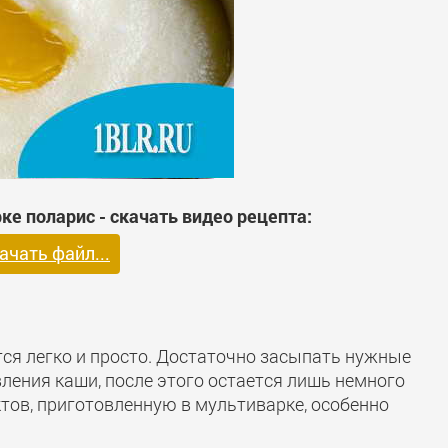
е поларис - скачать видео рецепта:
ачать файл...
ся легко и просто. Достаточно засыпать нужные
ления каши, после этого остается лишь немного
тов, приготовленную в мультиварке, особенно