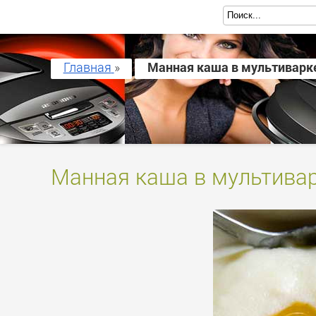
Главная
»
Манная каша в мультиварк
Манная каша в мультивар