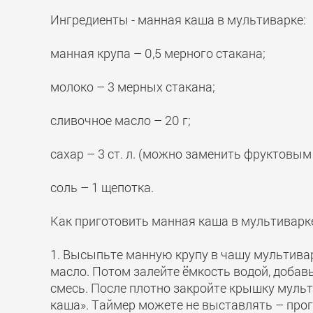
Ингредиенты - манная каша в мультиварке:
манная крупа – 0,5 мерного стакана;
молоко – 3 мерных стакана;
сливочное масло – 20 г;
сахар – 3 ст. л. (можно заменить фруктовы
соль – 1 щепотка.
Как приготовить манная каша в мультиварк
1. Высыпьте манную крупу в чашу мультиварк
масло. Потом залейте ёмкость водой, доба
смесь. После плотно закройте крышку муль
каша». Таймер можете не выставлять – прог