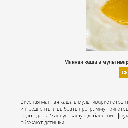
Манная каша в мультиварк
Ск
Вкусная манная каша в мультиварке готовит
ингредиенты и выбрать программу приготов
подождать. Манную кашу с добавление фрук
обожают детишки.