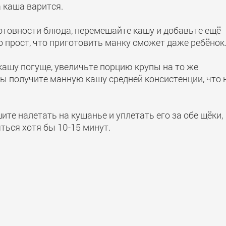
 каша варится.
отовности блюда, перемешайте кашу и добавьте ещё
о прост, что приготовить манку сможет даже ребёнок
кашу погуще, увеличьте порцию крупы на то же
Вы получите манную кашу средней консистенции, что 
шите налетать на кушанье и уплетать его за обе щёки,
яться хотя бы 10-15 минут.