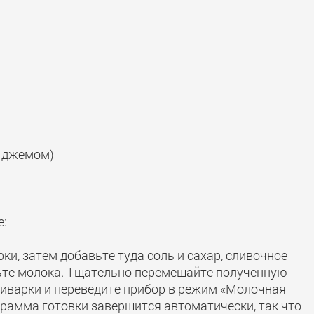
м джемом)
е:
и, затем добавьте туда соль и сахар, сливочное
вьте молока. Тщательно перемешайте полученную
тиварки и переведите прибор в режим «Молочная
рамма готовки завершится автоматически, так что