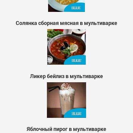
Солянка сборная мясная в мультиварке
Ликер бейлиз в мультиварке
Яблочный пирог в мультиварке