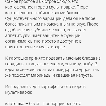
Самое простое и быстрое блюдо, это
картофельное пюре в мультиварке. Пюре
картофельное любимое всеми блюдо.
Существует много вариации, делающие пюре
более пикантным и изысканным на вкус. Пюре
с добавление зубчика чеснока, вызывает
аппетит, улучшает защитные функции
организма, сытно, просто и доступно в
приготовление в мультиварке.
К картошке принято подавать мясные блюда из
говядины, птицы, копчености, свинину, рыбу. В
идеале свежий салат из помидор и огурцов, так
же подходят маринады и квашеная капуста.
Ингредиенты для картофельного пюре в
мультиварке:
картошка – 0,5 кг.; Пропорции рецепта