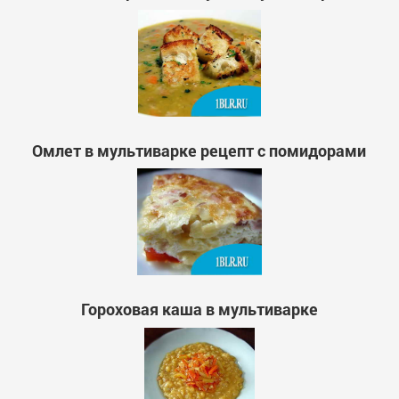
Омлет в мультиварке рецепт с помидорами
Гороховая каша в мультиварке