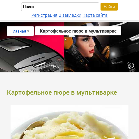
Регистрация
В закладки
Карта сайта
»
Картофельное пюре в мультиварке
Главная
Картофельное пюре в мультиварке