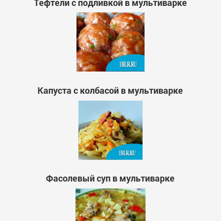
Тефтели с подливкой в мультиварке
Капуста с колбасой в мультиварке
Фасолевый суп в мультиварке