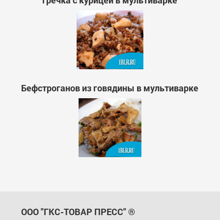
Гречка с курицей в мультиварке
Бефстроганов из говядины в мультиварке
ООО "ГКС-ТОВАР ПРЕСС" ®