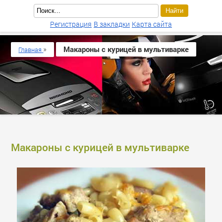
Регистрация
В закладки
Карта сайта
»
Макароны с курицей в мультиварке
Главная
Макароны с курицей в мультиварке