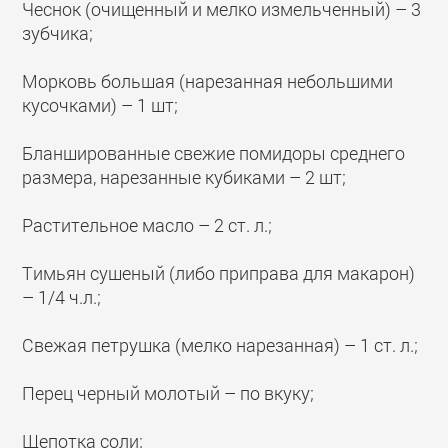
Чеснок (очищенный и мелко измельченный) – 3
зубчика;
Морковь большая (нарезанная небольшими
кусочками) – 1 шт;
Бланшированные свежие помидоры среднего
размера, нарезанные кубиками – 2 шт;
Растительное масло – 2 ст. л.;
Тимьян сушеный (либо приправа для макарон)
– 1/4 ч.л.;
Свежая петрушка (мелко нарезанная) – 1 ст. л.;
Перец черный молотый – по вкуку;
Щепотка соли;